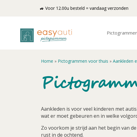
🚙 Voor 12.00u besteld = vandaag verzonden
Pictogramme
Home
»
Pictogrammen voor thuis
»
Aankleden e
Pictogramm
Aankleden is voor veel kinderen met auti
wat er moet gebeuren en in welke volgor
Zo voorkom je strijd aan het begin van de
rust in de ochtend.