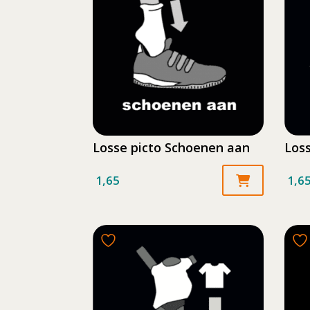
Losse picto Schoenen aan
Loss
1,65
1,6