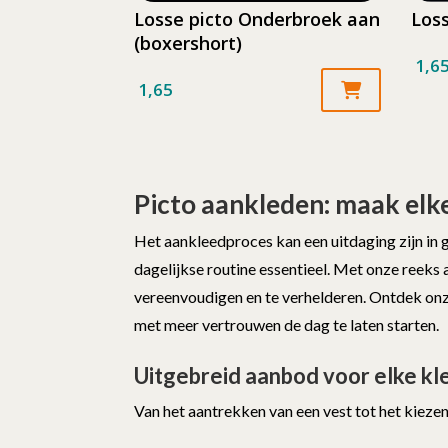
Losse picto Onderbroek aan
Loss
(boxershort)
1,6
1,65
Picto aankleden: maak elke
Het aankleedproces kan een uitdaging zijn in 
dagelijkse routine essentieel. Met onze reeks a
vereenvoudigen en te verhelderen. Ontdek onze
met meer vertrouwen de dag te laten starten.
Uitgebreid aanbod voor elke kl
Van het aantrekken van een vest tot het kiezen