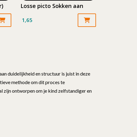
r)
Losse picto Sokken aan
1,65
 duidelijkheid en structuur is juist in deze
uïtieve methode om dit proces te
l zijn ontworpen om je kind zelfstandiger en