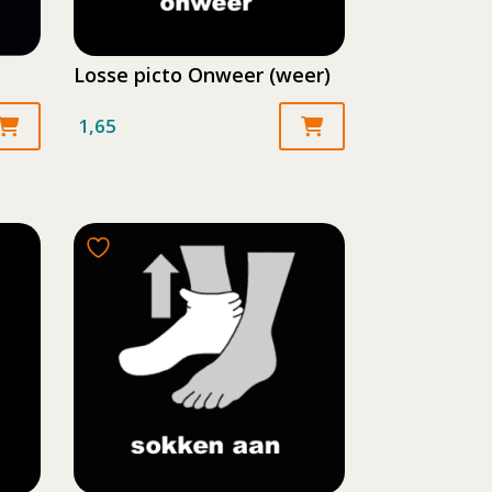
Losse picto Onweer (weer)
1,65