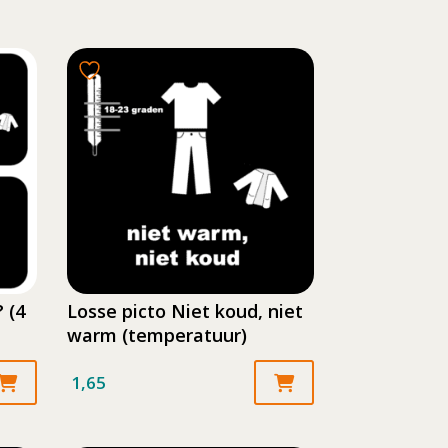
 (4
Losse picto Niet koud, niet
warm (temperatuur)
1,65