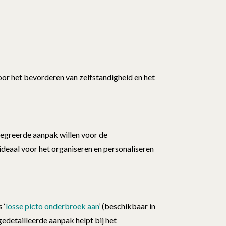
oor het bevorderen van zelfstandigheid en het
ntegreerde aanpak willen voor de
 ideaal voor het organiseren en personaliseren
 ‘
losse picto onderbroek aan
’ (beschikbaar in
gedetailleerde aanpak helpt bij het