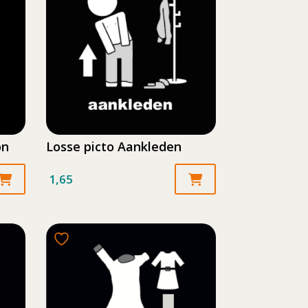
on
Losse picto Aankleden
1,65