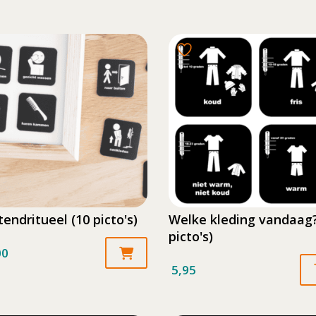
endritueel (10 picto's)
Welke kleding vandaag?
picto's)
00
5,95