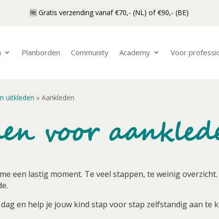
🆓 Gratis verzending vanaf €70,- (NL) of €90,- (BE)
n
Planborden
Community
Academy
Voor professi
n uitkleden
»
Aankleden
en voor aankled
sme een lastig moment. Te veel stappen, te weinig overzicht
de.
 dag en help je jouw kind stap voor stap zelfstandig aan te