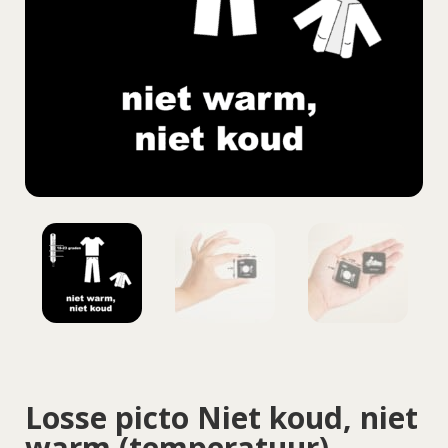
Losse picto Niet koud, niet
warm (temperatuur)