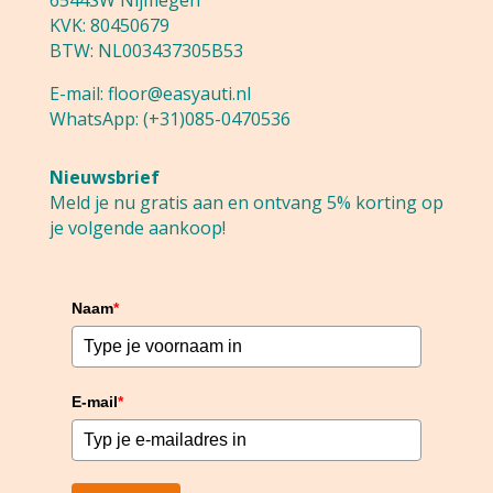
KVK: 80450679
BTW: NL003437305B53
E-mail:
floor@easyauti.nl
WhatsApp:
(+31)085-0470536
Nieuwsbrief
Meld je nu gratis aan en ontvang 5% korting op
je volgende aankoop!
Naam
*
E-mail
*