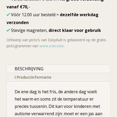
aantal
vanaf €70,
-
Vóór 12.00 uur besteld =
dezelfde werkdag
verzonden
Stevige magneten,
direct klaar voor gebruik
Ontwerp van picto’s van EasyAuti is gebaseerd op de gratis
pictogrammen van
www.sclera.be
.
BESCHRIJVING
ℹ Productinformatie
De ene dag is het fris, de andere dag voelt
het warm en soms zit de temperatuur er
precies tussenin. Dit kan voor kinderen met
autisme verwarrend zijn: moet er een jas aan