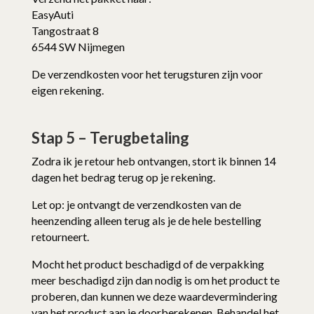
EasyAuti
Tangostraat 8
6544 SW Nijmegen
De verzendkosten voor het terugsturen zijn voor
eigen rekening.
Stap 5 – Terugbetaling
Zodra ik je retour heb ontvangen, stort ik binnen 14
dagen het bedrag terug op je rekening.
Let op: je ontvangt de verzendkosten van de
heenzending alleen terug als je de hele bestelling
retourneert.
Mocht het product beschadigd of de verpakking
meer beschadigd zijn dan nodig is om het product te
proberen, dan kunnen we deze waardevermindering
van het product aan je doorberekenen. Behandel het