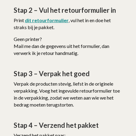
Stap 2 – Vul het retourformulier in
Print
dit retourformulier
, vul het in en doe het
straks bij je pakket.
Geen printer?
Mail me dan de gegevens uit het formulier, dan
verwerk ik je retour handmatig.
Stap 3 – Verpak het goed
Verpak de producten stevig, liefst in de originele
verpakking. Voeg het ingevulde retourformulier toe
in de verpakking, zodat we weten aan wie we het
bedrag moeten terugstorten.
Stap 4 – Verzend het pakket
Verzend het pakket naar: