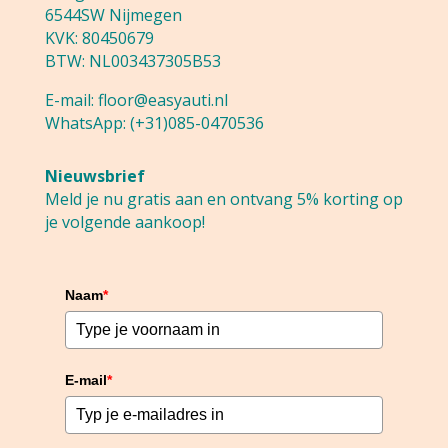
6544SW Nijmegen
KVK: 80450679
BTW: NL003437305B53
E-mail:
floor@easyauti.nl
WhatsApp:
(+31)085-0470536
Nieuwsbrief
Meld je nu gratis aan en ontvang 5% korting op
je volgende aankoop!
Naam
*
E-mail
*