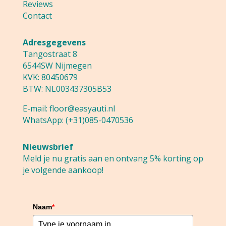
Reviews
Contact
Adresgegevens
Tangostraat 8
6544SW Nijmegen
KVK: 80450679
BTW: NL003437305B53
E-mail:
floor@easyauti.nl
WhatsApp:
(+31)085-0470536
Nieuwsbrief
Meld je nu gratis aan en ontvang 5% korting op
je volgende aankoop!
Naam
*