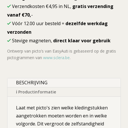
Verzendkosten €4,95 in NL,
gratis verzending
vanaf €70,
-
Vóór 12.00 uur besteld =
dezelfde werkdag
verzonden
Stevige magneten,
direct klaar voor gebruik
Ontwerp van picto’s van EasyAuti is gebaseerd op de gratis
pictogrammen van
www.sclera.be
.
BESCHRIJVING
ℹ Productinformatie
Laat met picto's zien welke kledingstukken
aangetrokken moeten worden en in welke
volgorde. Dit vergroot de zelfstandigheid