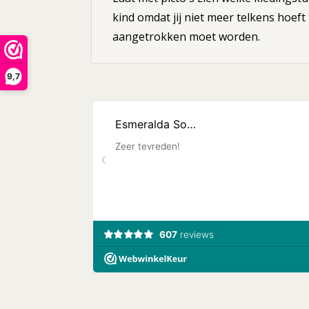
kind omdat jij niet meer telkens hoeft 
aangetrokken moet worden.
9,7