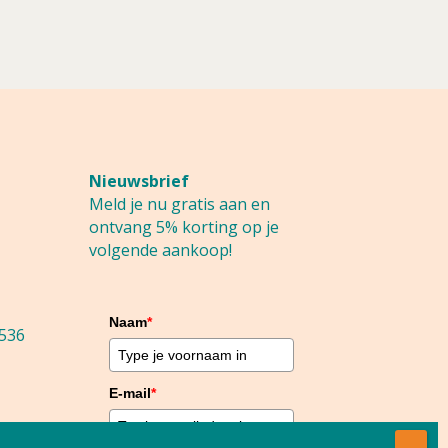
Nieuwsbrief
Meld je nu gratis aan en
ontvang 5% korting op je
volgende aankoop!
Naam
*
536
E-mail
*