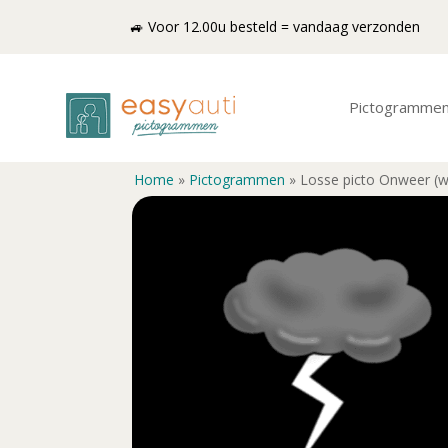
🚙 Voor 12.00u besteld = vandaag verzonden
Pictogramme
Home
»
Pictogrammen
»
Losse picto Onweer (w