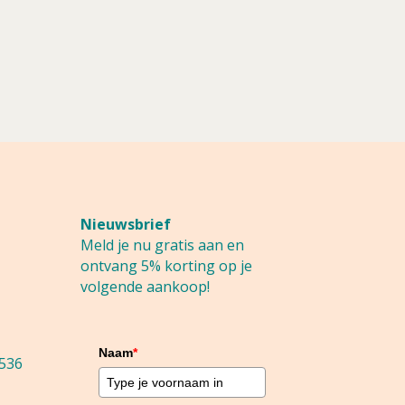
Nieuwsbrief
Meld je nu gratis aan en
ontvang 5% korting op je
volgende aankoop!
Naam
*
536