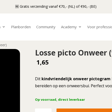
🆓 Gratis verzending vanaf €70,- (NL) of €90,- (BE)
n
Planborden
Community
Academy
Voor professi
eer)
Losse picto Onweer 
1,65
Dit
kindvriendelijk onweer pictogram
bereiden op een onweersbui. Perfect voo
Op voorraad, direct leverbaar
Losse