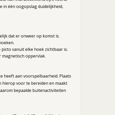
e in één oogopslag duidelijkheid,
lijk dat er onweer op komst is.
hoeken.
picto vanuit elke hoek zichtbaar is.
r magnetisch oppervlak.
te heeft aan voorspelbaarheid. Plaats
ch hierop voor te bereiden en maakt
aarom bepaalde buitenactiviteiten