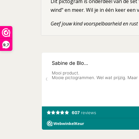
Dit pictogram is onderdeel van de set
wind" en meer. Wil je in één keer een
Geef jouw kind voorspelbaarheid en rust 
9,7