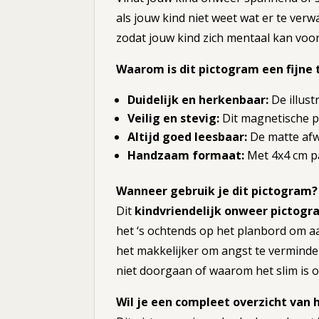
als jouw kind niet weet wat er te verw
zodat jouw kind zich mentaal kan voo
Waarom is dit pictogram een fijne
Duidelijk en herkenbaar:
De illust
Veilig en stevig:
Dit magnetische p
Altijd goed leesbaar:
De matte afwe
Handzaam formaat:
Met 4x4 cm pa
Wanneer gebruik je dit pictogram?
Dit
kindvriendelijk onweer pictogr
het ‘s ochtends op het planbord om aa
het makkelijker om angst te verminde
niet doorgaan of waarom het slim is o
Wil je een compleet overzicht van 