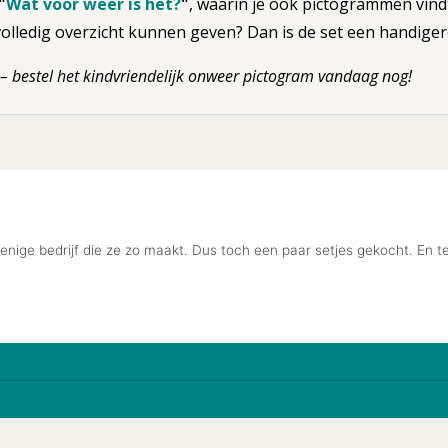
"
Wat voor weer is het?
"
, waarin je ook pictogrammen vind
 volledig overzicht kunnen geven? Dan is de set een handige
– bestel het kindvriendelijk onweer pictogram vandaag nog!