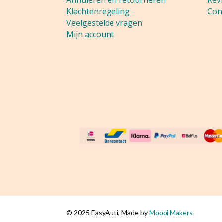
Annuleren en retourneren
Rev
Klachtenregeling
Con
Veelgestelde vragen
Mijn account
De waardering 
© 2025 EasyAuti, Made by
Moooi Makers