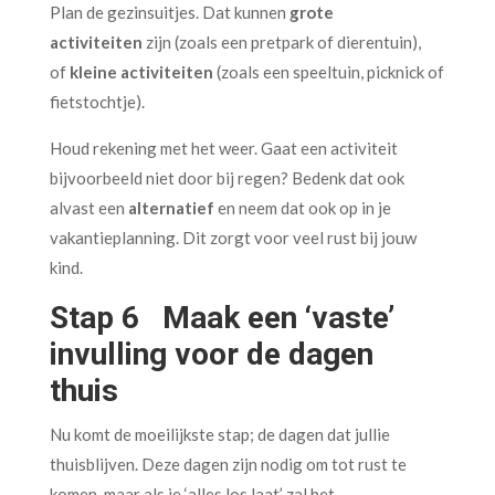
Plan de gezinsuitjes. Dat kunnen
grote
activiteiten
zijn (zoals een pretpark of dierentuin),
of
kleine activiteiten
(zoals een speeltuin, picknick of
fietstochtje).
Houd rekening met het weer. Gaat een activiteit
bijvoorbeeld niet door bij regen? Bedenk dat ook
alvast een
alternatief
en neem dat ook op in je
vakantieplanning. Dit zorgt voor veel rust bij jouw
kind.
Stap 6 Maak een ‘vaste’
invulling voor de dagen
thuis
Nu komt de moeilijkste stap; de dagen dat jullie
thuisblijven. Deze dagen zijn nodig om tot rust te
komen, maar als je ‘alles los laat’ zal het