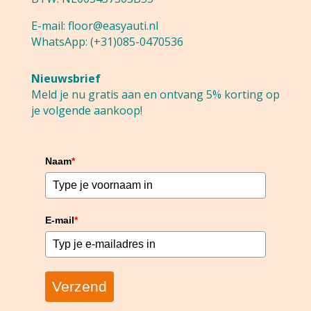
E-mail:
floor@easyauti.nl
WhatsApp:
(+31)085-0470536
Nieuwsbrief
Meld je nu gratis aan en ontvang 5% korting op
je volgende aankoop!
Naam
*
E-mail
*
Verzend