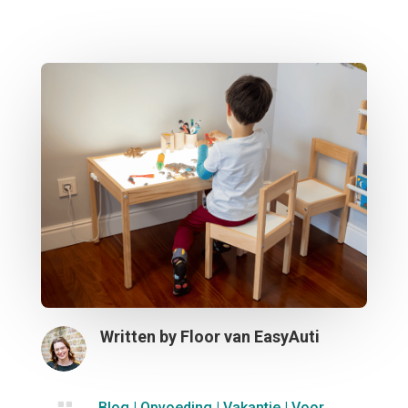
Written by
Floor van EasyAuti
Blog
|
Opvoeding
|
Vakantie
|
Voor