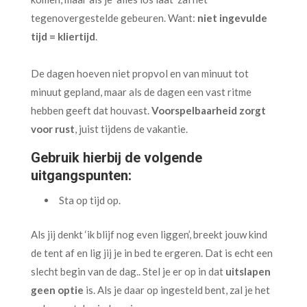
tegenovergestelde gebeuren. Want:
niet ingevulde
tijd = kliertijd
.
De dagen hoeven niet propvol en van minuut tot
minuut gepland, maar als de dagen een vast ritme
hebben geeft dat houvast.
Voorspelbaarheid zorgt
voor rust
, juist tijdens de vakantie.
Gebruik hierbij de volgende
uitgangspunten:
Sta op tijd op.
Als jij denkt ‘ik blijf nog even liggen’, breekt jouw kind
de tent af en lig jij je in bed te ergeren. Dat is echt een
slecht begin van de dag.. Stel je er op in dat
uitslapen
geen optie
is. Als je daar op ingesteld bent, zal je het