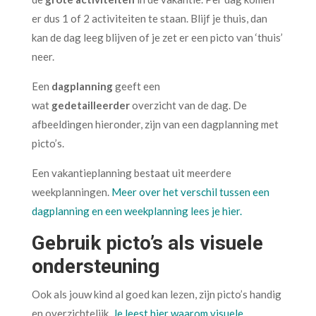
er dus 1 of 2 activiteiten te staan. Blijf je thuis, dan
kan de dag leeg blijven of je zet er een picto van ‘thuis’
neer.
Een
dagplanning
geeft een
wat
gedetailleerder
overzicht van de dag. De
afbeeldingen hieronder, zijn van een dagplanning met
picto’s.
Een vakantieplanning bestaat uit meerdere
weekplanningen.
Meer over het verschil tussen een
dagplanning en een weekplanning lees je hier.
Gebruik picto’s als visuele
ondersteuning
Ook als jouw kind al goed kan lezen, zijn picto’s handig
en overzichtelijk.
Je leest hier waarom visuele