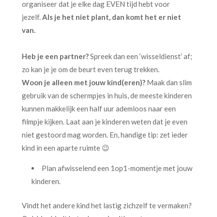
organiseer dat je elke dag EVEN tijd hebt voor
jezelf.
Als je het niet plant, dan komt het er niet
van.
Heb je een partner?
Spreek dan een ‘wisseldienst’ af;
zo kan je je om de beurt even terug trekken.
Woon je alleen met jouw kind(eren)?
Maak dan slim
gebruik van de schermpjes in huis, de meeste kinderen
kunnen makkelijk een half uur ademloos naar een
filmpje kijken. Laat aan je kinderen weten dat je even
niet gestoord mag worden. En, handige tip: zet ieder
kind in een aparte ruimte 😉
Plan afwisselend een 1op1-momentje met jouw
kinderen.
Vindt het andere kind het lastig zichzelf te vermaken?