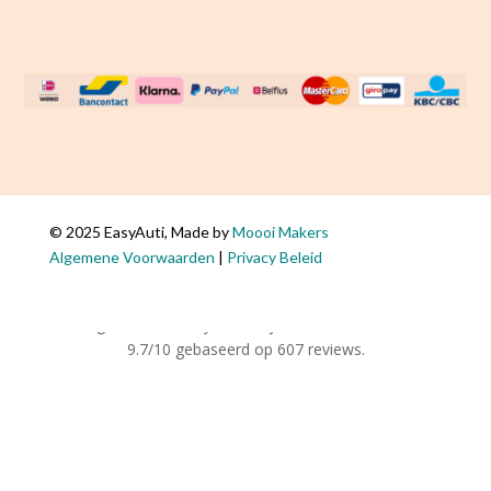
© 2025 EasyAuti, Made by
Moooi Makers
De
Algemene Voorwaarden
|
Privacy Beleid
waardering van www.easyauti.nl bij
WebwinkelKeur Reviews
is
9.7/10 gebaseerd op 607 reviews.