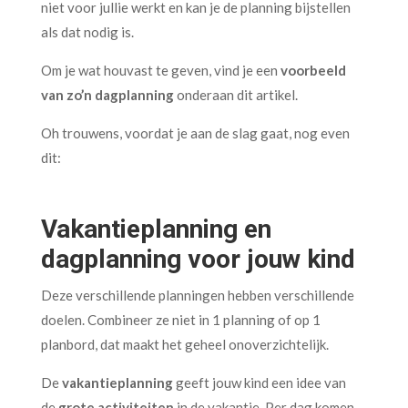
niet voor jullie werkt en kan je de planning bijstellen
als dat nodig is.
Om je wat houvast te geven, vind je een
voorbeeld
van zo’n dagplanning
onderaan dit artikel.
Oh trouwens, voordat je aan de slag gaat, nog even
dit:
Vakantieplanning en
dagplanning voor jouw kind
Deze verschillende planningen hebben verschillende
doelen. Combineer ze niet in 1 planning of op 1
planbord, dat maakt het geheel onoverzichtelijk.
De
vakantieplanning
geeft jouw kind een idee van
de
grote activiteiten
in de vakantie. Per dag komen