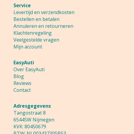
Service
Levertijd en verzendkosten
Bestellen en betalen
Annuleren en retourneren
Klachtenregeling
Veelgestelde vragen
Mijn account
EasyAuti
Over EasyAuti
Blog
Reviews
Contact
Adresgegevens
Tangostraat 8
6544SW Nijmegen
KVK: 80450679
BTW: NL003437305B53