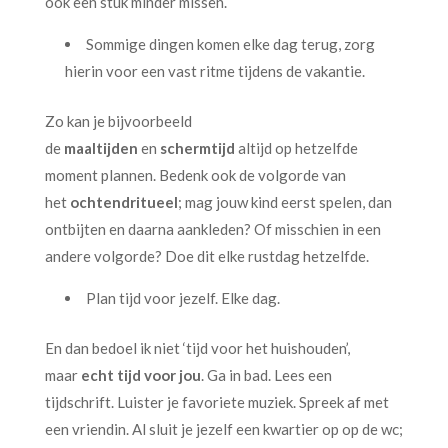
ook een stuk minder missen.
Sommige dingen komen elke dag terug, zorg
hierin voor een vast ritme tijdens de vakantie.
Zo kan je bijvoorbeeld
de
maaltijden
en
schermtijd
altijd op hetzelfde
moment plannen. Bedenk ook de volgorde van
het
ochtendritueel
; mag jouw kind eerst spelen, dan
ontbijten en daarna aankleden? Of misschien in een
andere volgorde? Doe dit elke rustdag hetzelfde.
Plan tijd voor jezelf. Elke dag.
En dan bedoel ik niet ‘tijd voor het huishouden’,
maar
echt tijd voor jou
. Ga in bad. Lees een
tijdschrift. Luister je favoriete muziek. Spreek af met
een vriendin. Al sluit je jezelf een kwartier op op de wc;