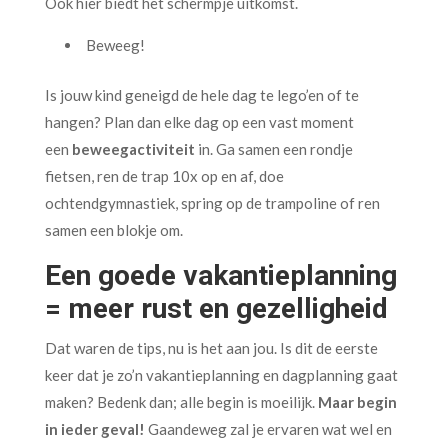
Ook hier biedt het schermpje uitkomst.
Beweeg!
Is jouw kind geneigd de hele dag te lego’en of te
hangen? Plan dan elke dag op een vast moment
een
beweegactiviteit
in. Ga samen een rondje
fietsen, ren de trap 10x op en af, doe
ochtendgymnastiek, spring op de trampoline of ren
samen een blokje om.
Een goede vakantieplanning
= meer rust en gezelligheid
Dat waren de tips, nu is het aan jou. Is dit de eerste
keer dat je zo’n vakantieplanning en dagplanning gaat
maken? Bedenk dan; alle begin is moeilijk.
Maar begin
in ieder geval!
Gaandeweg zal je ervaren wat wel en