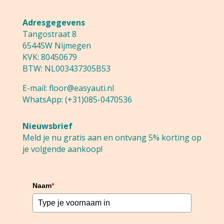
Adresgegevens
Tangostraat 8
6544SW Nijmegen
KVK: 80450679
BTW: NL003437305B53
E-mail:
floor@easyauti.nl
WhatsApp:
(+31)085-0470536
Nieuwsbrief
Meld je nu gratis aan en ontvang 5% korting op
je volgende aankoop!
Naam
*