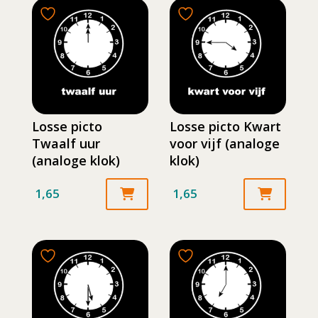
Losse picto
Losse picto Kwart
Twaalf uur
voor vijf (analoge
(analoge klok)
klok)
1,65
1,65