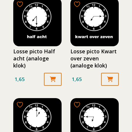
Losse picto Half
Losse picto Kwart
acht (analoge
over zeven
klok)
(analoge klok)
1,65
1,65