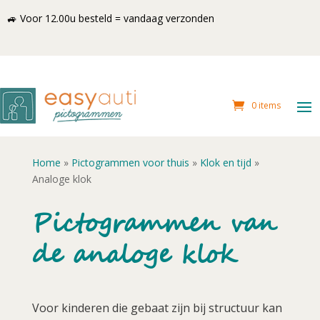
🚙 Voor 12.00u besteld = vandaag verzonden
0 items
Home
»
Pictogrammen voor thuis
»
Klok en tijd
»
Analoge klok
Pictogrammen van
de analoge klok
Voor kinderen die gebaat zijn bij structuur kan