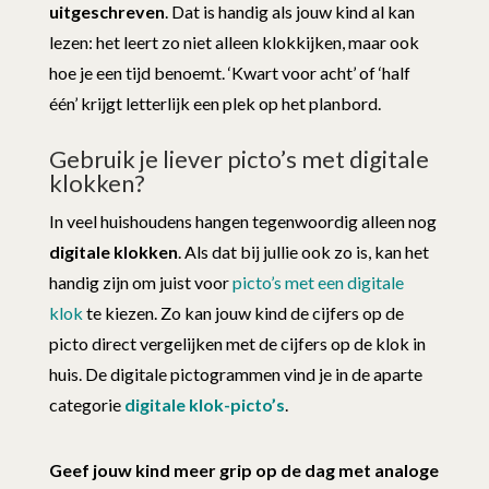
uitgeschreven
. Dat is handig als jouw kind al kan
lezen: het leert zo niet alleen klokkijken, maar ook
hoe je een tijd benoemt. ‘Kwart voor acht’ of ‘half
één’ krijgt letterlijk een plek op het planbord.
Gebruik je liever picto’s met digitale
klokken?
In veel huishoudens hangen tegenwoordig alleen nog
digitale klokken
. Als dat bij jullie ook zo is, kan het
handig zijn om juist voor
picto’s met een digitale
klok
te kiezen. Zo kan jouw kind de cijfers op de
picto direct vergelijken met de cijfers op de klok in
huis. De digitale pictogrammen vind je in de aparte
categorie
digitale klok-picto’s
.
Geef jouw kind meer grip op de dag met analoge