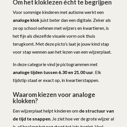
Om het kloklezen écht te begrijpen
Voor sommige kinderen met autisme werkt een
analoge klok
juist beter dan een digitale. Zeker als
ze op school oefenen met wijzers en kwartieren, is
het fijn als diezelfde visuele vorm ook thuis
terugkomt. Met deze picto’s laat je jouw kind stap
voor stap wennen aan het lezen van een wijzerplaat.
In deze categorie vind je pictogrammen met
analoge tijden tussen 6.30 en 21.00 uur
. Elk
tijdstip staat er exact op, in kwartierstappen.
Waarom kiezen voor analoge
klokken?
Een wijzerplaat helpt kinderen om
de structuur van
de tijd te snappen
. Je ziet hoe ver de grote wijzer al
is, of hoelang het nog duurt tot iets begint. Veel