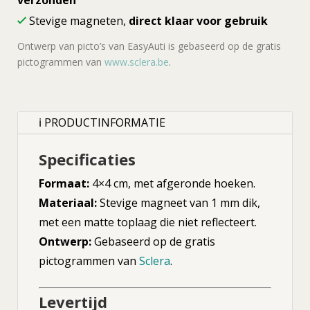
verzonden
Stevige magneten,
direct klaar voor gebruik
Ontwerp van picto’s van EasyAuti is gebaseerd op de gratis
pictogrammen van
www.sclera.be
.
ℹ PRODUCTINFORMATIE
Specificaties
Formaat:
4×4 cm, met afgeronde hoeken.
Materiaal:
Stevige magneet van 1 mm dik,
met een matte toplaag die niet reflecteert.
Ontwerp:
Gebaseerd op de gratis
pictogrammen van
Sclera
.
Levertijd