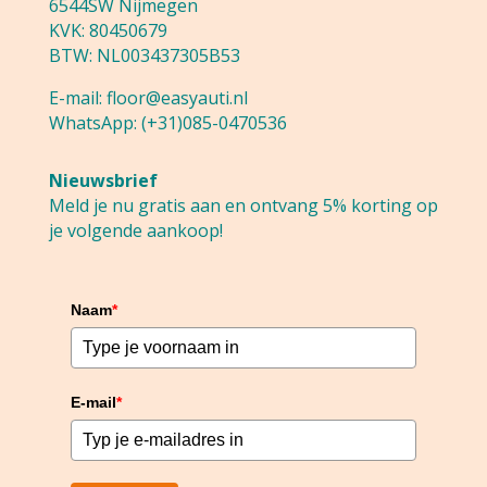
6544SW Nijmegen
KVK: 80450679
BTW: NL003437305B53
E-mail:
floor@easyauti.nl
WhatsApp:
(+31)085-0470536
Nieuwsbrief
Meld je nu gratis aan en ontvang 5% korting op
je volgende aankoop!
Naam
*
E-mail
*