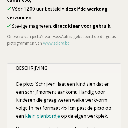
vanaf €70,
-
Vóór 12.00 uur besteld =
dezelfde werkdag
verzonden
Stevige magneten,
direct klaar voor gebruik
Ontwerp van picto’s van EasyAuti is gebaseerd op de gratis
pictogrammen van
www.sclera.be
.
BESCHRIJVING
De picto 'Schrijven' laat een kind zien dat er
een schrijfmoment aankomt. Handig voor
kinderen die graag weten welke werkvorm
volgt. In het formaat 4x4 cm past de picto op
een
klein planbordje
op de eigen werkplek.