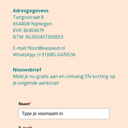
Adresgegevens
Tangostraat 8
6544SW Nijmegen
KVK: 80450679
BTW: NL003437305B53
E-mail:
floor@easyauti.nl
WhatsApp:
(+31)085-0470536
Nieuwsbrief
Meld je nu gratis aan en ontvang 5% korting op
je volgende aankoop!
Naam
*