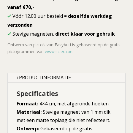
vanaf €70,
-
Vóór 12.00 uur besteld =
dezelfde werkdag
verzonden
Stevige magneten,
direct klaar voor gebruik
Ontwerp van picto’s van EasyAuti is gebaseerd op de gratis
pictogrammen van
www.sclera.be
.
ℹ PRODUCTINFORMATIE
Specificaties
Formaat:
4×4 cm, met afgeronde hoeken.
Materiaal:
Stevige magneet van 1 mm dik,
met een matte toplaag die niet reflecteert.
Ontwerp:
Gebaseerd op de gratis