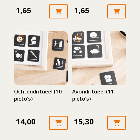
1,65
1,65
Ochtendritueel (10
Avondritueel (11
picto’s)
picto’s)
14,00
15,30