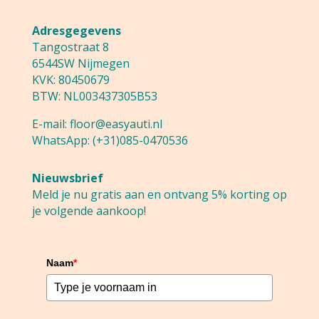
Adresgegevens
Tangostraat 8
6544SW Nijmegen
KVK: 80450679
BTW: NL003437305B53
E-mail:
floor@easyauti.nl
WhatsApp:
(+31)085-0470536
Nieuwsbrief
Meld je nu gratis aan en ontvang 5% korting op
je volgende aankoop!
Naam
*