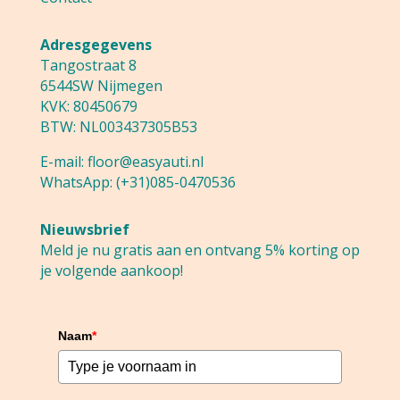
Adresgegevens
Tangostraat 8
6544SW Nijmegen
KVK: 80450679
BTW: NL003437305B53
E-mail:
floor@easyauti.nl
WhatsApp:
(+31)085-0470536
Nieuwsbrief
Meld je nu gratis aan en ontvang 5% korting op
je volgende aankoop!
Naam
*