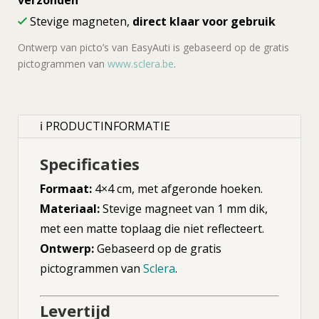
verzonden
Stevige magneten,
direct klaar voor gebruik
Ontwerp van picto’s van EasyAuti is gebaseerd op de gratis
pictogrammen van
www.sclera.be
.
ℹ PRODUCTINFORMATIE
Specificaties
Formaat:
4×4 cm, met afgeronde hoeken.
Materiaal:
Stevige magneet van 1 mm dik,
met een matte toplaag die niet reflecteert.
Ontwerp:
Gebaseerd op de gratis
pictogrammen van
Sclera
.
Levertijd