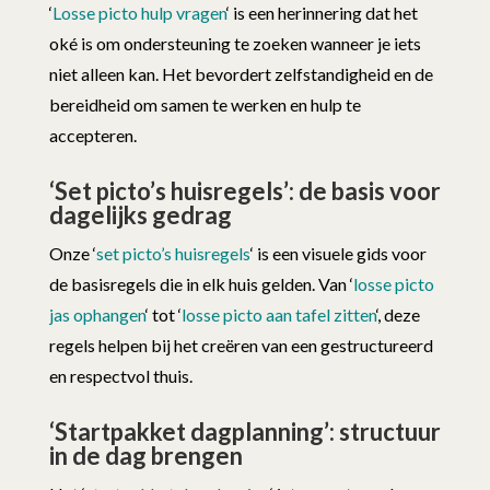
‘
Losse picto hulp vragen
‘ is een herinnering dat het
oké is om ondersteuning te zoeken wanneer je iets
niet alleen kan. Het bevordert zelfstandigheid en de
bereidheid om samen te werken en hulp te
accepteren.
‘Set picto’s huisregels’: de basis voor
dagelijks gedrag
Onze ‘
set picto’s huisregels
‘ is een visuele gids voor
de basisregels die in elk huis gelden. Van ‘
losse picto
jas ophangen
‘ tot ‘
losse picto aan tafel zitten
‘, deze
regels helpen bij het creëren van een gestructureerd
en respectvol thuis.
‘Startpakket dagplanning’: structuur
in de dag brengen