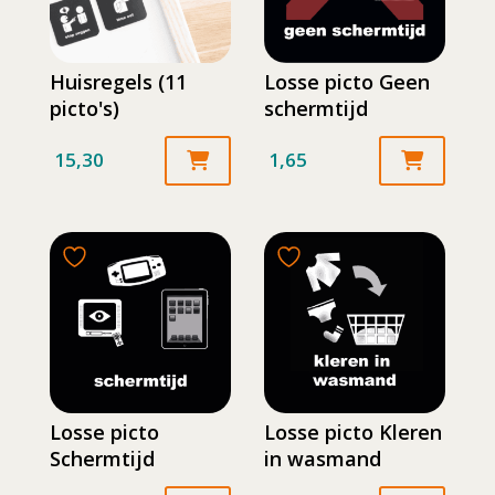
Huisregels (11
Losse picto Geen
picto's)
schermtijd
15,30
1,65
Losse picto
Losse picto Kleren
Schermtijd
in wasmand