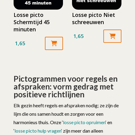
Losse picto
Losse picto Niet
Schermtijd 45
schreeuwen
minuten
1,65
1,65
Pictogrammen voor regels en
afspraken: vorm gedrag met
positieve richtlijnen
Elk gezin heeft regels en afspraken nodig; ze zijn de
lijm die ons samen houdt en zorgen voor een
harmonieus thuis. Onze ‘
losse picto opruimen
‘ en
‘
losse picto hulp vragen
‘ zijn meer dan alleen