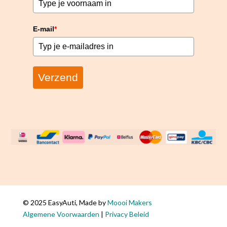
E-mail
*
Verzend
© 2025 EasyAuti, Made by
Moooi Makers
De
Algemene Voorwaarden
|
Privacy Beleid