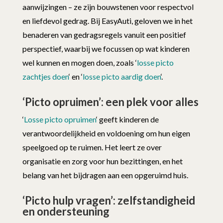
aanwijzingen – ze zijn bouwstenen voor respectvol
en liefdevol gedrag. Bij EasyAuti, geloven we in het
benaderen van gedragsregels vanuit een positief
perspectief, waarbij we focussen op wat kinderen
wel kunnen en mogen doen, zoals ‘
losse picto
zachtjes doen
‘ en ‘
losse picto aardig doen
‘.
‘Picto opruimen’: een plek voor alles
‘
Losse picto opruimen
‘ geeft kinderen de
verantwoordelijkheid en voldoening om hun eigen
speelgoed op te ruimen. Het leert ze over
organisatie en zorg voor hun bezittingen, en het
belang van het bijdragen aan een opgeruimd huis.
‘Picto hulp vragen’: zelfstandigheid
en ondersteuning