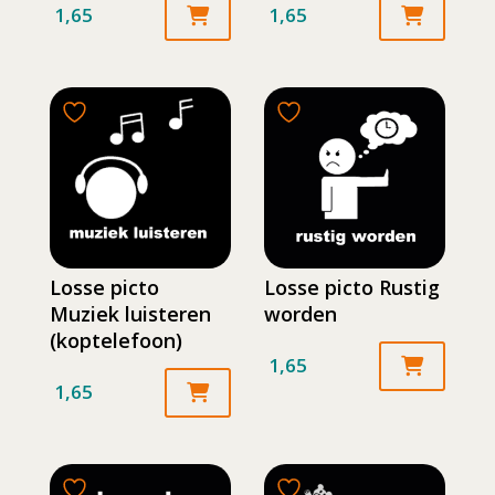
1,65
1,65
Losse picto
Losse picto Rustig
Muziek luisteren
worden
(koptelefoon)
1,65
1,65