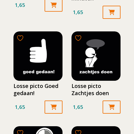
1,65
1,65
Losse picto Goed
Losse picto
gedaan!
Zachtjes doen
1,65
1,65