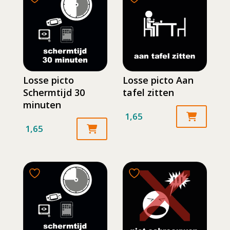
Losse picto
Losse picto Aan
Schermtijd 30
tafel zitten
minuten
1,65
1,65