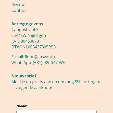
Reviews
Contact
Adresgegevens
Tangostraat 8
6544SW Nijmegen
KVK: 80450679
BTW: NL003437305B53
E-mail:
floor@easyauti.nl
WhatsApp:
(+31)085-0470536
Nieuwsbrief
Meld je nu gratis aan en ontvang 5% korting op
je volgende aankoop!
Naam
*