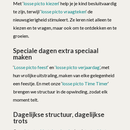
Met ‘
losse picto kiezen
‘ help je je kind besluitvaardig
te zijn, terwijl ‘
losse picto vraagteken
‘ de
nieuwsgierigheid stimuleert. Ze leren niet alleen te
kiezen en te vragen, maar ook om te ontdekken en te
groeien.
Speciale dagen extra speciaal
maken
‘
Losse picto feest
‘ en
‘losse picto verjaardag’
, met
hun vrolijke uitstraling, maken van elke gelegenheid
een feestje. En met onze ‘
losse picto Time Timer
‘
brengen we structuur in de opwinding, zodat elk
moment telt.
Dagelijkse structuur, dagelijkse
trots