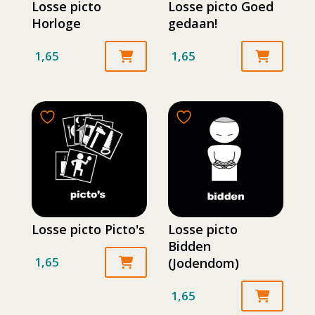
Losse picto
Losse picto Goed
Horloge
gedaan!
1,65
1,65
Losse picto Picto's
Losse picto
Bidden
1,65
(Jodendom)
1,65