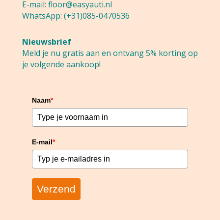
E-mail:
floor@easyauti.nl
WhatsApp:
(+31)085-0470536
Nieuwsbrief
Meld je nu gratis aan en ontvang 5% korting op
je volgende aankoop!
Naam
*
E-mail
*
Verzend