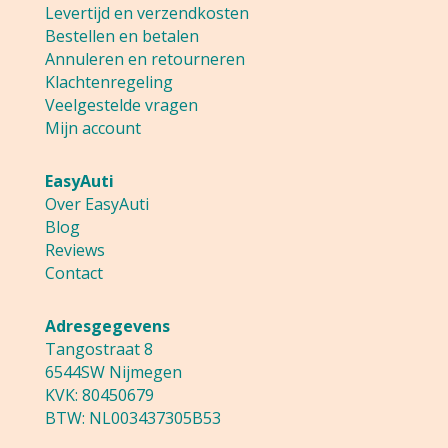
Levertijd en verzendkosten
Bestellen en betalen
Annuleren en retourneren
Klachtenregeling
Veelgestelde vragen
Mijn account
EasyAuti
Over EasyAuti
Blog
Reviews
Contact
Adresgegevens
Tangostraat 8
6544SW Nijmegen
KVK: 80450679
BTW: NL003437305B53