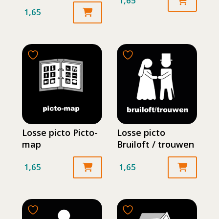
1,65
1,65
Losse picto Picto-
Losse picto
map
Bruiloft / trouwen
1,65
1,65