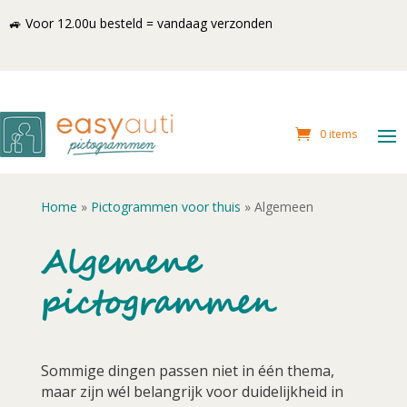
🚙 Voor 12.00u besteld = vandaag verzonden
0 items
Home
»
Pictogrammen voor thuis
»
Algemeen
Algemene
pictogrammen
Sommige dingen passen niet in één thema,
maar zijn wél belangrijk voor duidelijkheid in