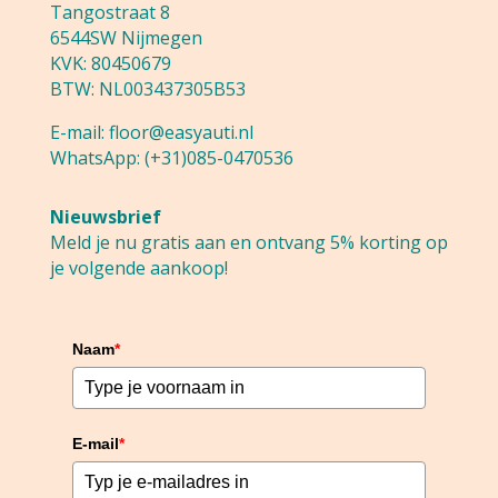
Tangostraat 8
6544SW Nijmegen
KVK: 80450679
BTW: NL003437305B53
E-mail:
floor@easyauti.nl
WhatsApp:
(+31)085-0470536
Nieuwsbrief
Meld je nu gratis aan en ontvang 5% korting op
je volgende aankoop!
Naam
*
E-mail
*