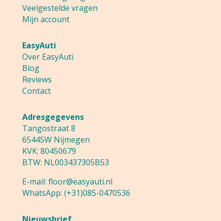
Veelgestelde vragen
Mijn account
EasyAuti
Over EasyAuti
Blog
Reviews
Contact
Adresgegevens
Tangostraat 8
6544SW Nijmegen
KVK: 80450679
BTW: NL003437305B53
E-mail:
floor@easyauti.nl
WhatsApp:
(+31)085-0470536
Nieuwsbrief