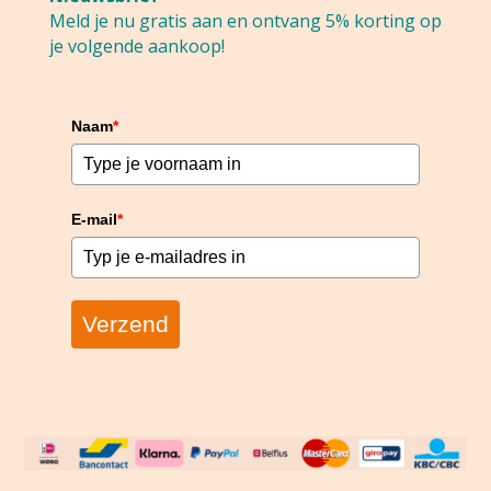
Meld je nu gratis aan en ontvang 5% korting op
je volgende aankoop!
Naam
*
E-mail
*
Verzend