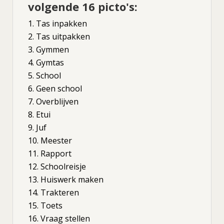
volgende 16 picto's:
Tas inpakken
Tas uitpakken
Gymmen
Gymtas
School
Geen school
Overblijven
Etui
Juf
Meester
Rapport
Schoolreisje
Huiswerk maken
Trakteren
Toets
Vraag stellen