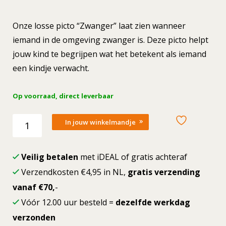
Onze losse picto “Zwanger” laat zien wanneer
iemand in de omgeving zwanger is. Deze picto helpt
jouw kind te begrijpen wat het betekent als iemand
een kindje verwacht.
Op voorraad, direct leverbaar
Losse
In jouw winkelmandje
picto
Zwanger
aantal
Veilig betalen
met iDEAL of gratis achteraf
Verzendkosten €4,95 in NL,
gratis verzending
vanaf €70,
-
Vóór 12.00 uur besteld =
dezelfde werkdag
verzonden