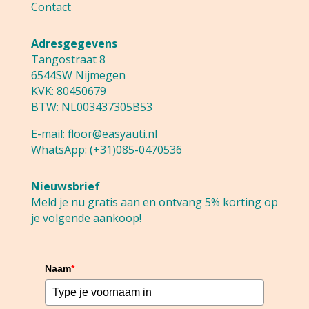
Contact
Adresgegevens
Tangostraat 8
6544SW Nijmegen
KVK: 80450679
BTW: NL003437305B53
E-mail:
floor@easyauti.nl
WhatsApp:
(+31)085-0470536
Nieuwsbrief
Meld je nu gratis aan en ontvang 5% korting op
je volgende aankoop!
Naam
*