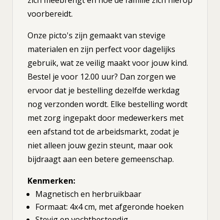
zich meebrengt en hoe de familie zich hierop
voorbereidt.
Onze picto's zijn gemaakt van stevige
materialen en zijn perfect voor dagelijks
gebruik, wat ze veilig maakt voor jouw kind.
Bestel je voor 12.00 uur? Dan zorgen we
ervoor dat je bestelling dezelfde werkdag
nog verzonden wordt. Elke bestelling wordt
met zorg ingepakt door medewerkers met
een afstand tot de arbeidsmarkt, zodat je
niet alleen jouw gezin steunt, maar ook
bijdraagt aan een betere gemeenschap.
Kenmerken:
Magnetisch en herbruikbaar
Formaat: 4x4 cm, met afgeronde hoeken
Stevig en vochtbestendig