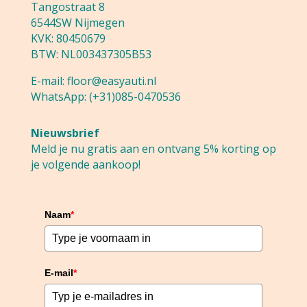
Tangostraat 8
6544SW Nijmegen
KVK: 80450679
BTW: NL003437305B53
E-mail:
floor@easyauti.nl
WhatsApp:
(+31)085-0470536
Nieuwsbrief
Meld je nu gratis aan en ontvang 5% korting op
je volgende aankoop!
Naam
*
E-mail
*