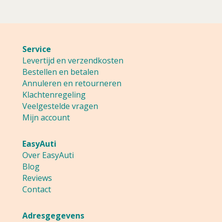
18,65.
14,92.
Service
Levertijd en verzendkosten
Bestellen en betalen
Annuleren en retourneren
Klachtenregeling
Veelgestelde vragen
Mijn account
EasyAuti
Over EasyAuti
Blog
Reviews
Contact
Adresgegevens