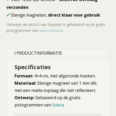
verzonden
Stevige magneten,
direct klaar voor gebruik
Ontwerp van picto’s van EasyAuti is gebaseerd op de gratis
pictogrammen van
www.sclera.be
.
ℹ PRODUCTINFORMATIE
Specificaties
Formaat:
4×4 cm, met afgeronde hoeken.
Materiaal:
Stevige magneet van 1 mm dik,
met een matte toplaag die niet reflecteert.
Ontwerp:
Gebaseerd op de gratis
pictogrammen van
Sclera
.