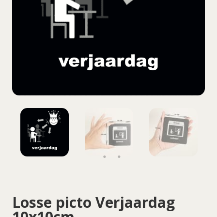
Losse picto Verjaardag
10x10cm