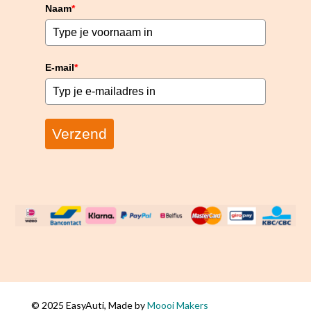
Naam
*
E-mail
*
Verzend
© 2025 EasyAuti, Made by
Moooi Makers