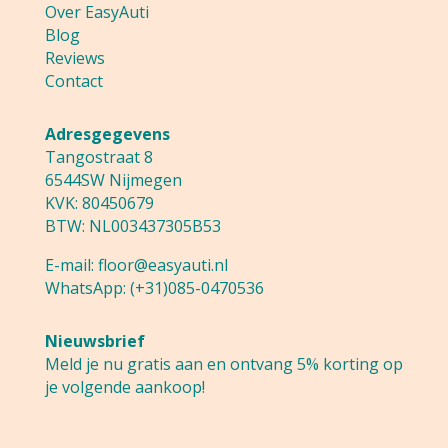
Over EasyAuti
Blog
Reviews
Contact
Adresgegevens
Tangostraat 8
6544SW Nijmegen
KVK: 80450679
BTW: NL003437305B53
E-mail:
floor@easyauti.nl
WhatsApp:
(+31)085-0470536
Nieuwsbrief
Meld je nu gratis aan en ontvang 5% korting op
je volgende aankoop!