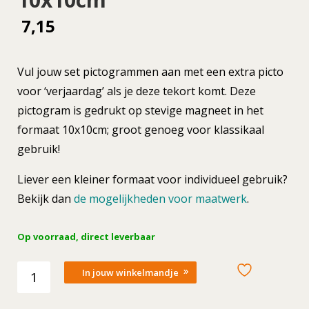
7,15
Vul jouw set pictogrammen aan met een extra picto
voor ‘verjaardag’ als je deze tekort komt. Deze
pictogram is gedrukt op stevige magneet in het
formaat 10x10cm; groot genoeg voor klassikaal
gebruik!
Liever een kleiner formaat voor individueel gebruik?
Bekijk dan
de mogelijkheden voor maatwerk
.
Op voorraad, direct leverbaar
Losse
In jouw winkelmandje
picto
Verjaardag