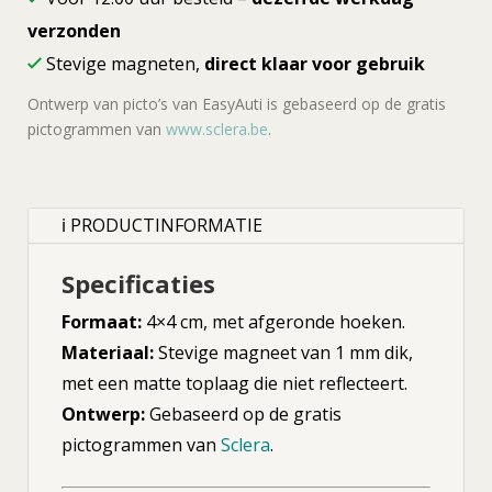
verzonden
Stevige magneten,
direct klaar voor gebruik
Ontwerp van picto’s van EasyAuti is gebaseerd op de gratis
pictogrammen van
www.sclera.be
.
ℹ PRODUCTINFORMATIE
Specificaties
Formaat:
4×4 cm, met afgeronde hoeken.
Materiaal:
Stevige magneet van 1 mm dik,
met een matte toplaag die niet reflecteert.
Ontwerp:
Gebaseerd op de gratis
pictogrammen van
Sclera
.