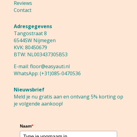
Reviews
Contact
Adresgegevens
Tangostraat 8
6544SW Nijmegen
KVK: 80450679
BTW: NL003437305B53
E-mail:
floor@easyauti.nl
WhatsApp:
(+31)085-0470536
Nieuwsbrief
Meld je nu gratis aan en ontvang 5% korting op
je volgende aankoop!
Naam
*