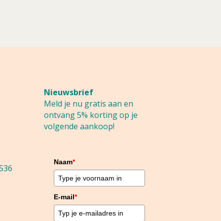
Nieuwsbrief
Meld je nu gratis aan en
ontvang 5% korting op je
volgende aankoop!
Naam
*
536
E-mail
*