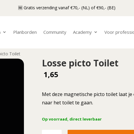
🆓 Gratis verzending vanaf €70,- (NL) of €90,- (BE)
n
Planborden
Community
Academy
Voor professi
icto Toilet
Losse picto Toilet
1,65
Met deze magnetische picto toilet laat je
naar het toilet te gaan.
Op voorraad, direct leverbaar
Losse