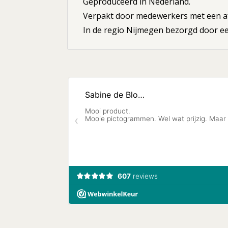
Geproduceerd in Nederland.
Verpakt door medewerkers met een af
In de regio Nijmegen bezorgd door een