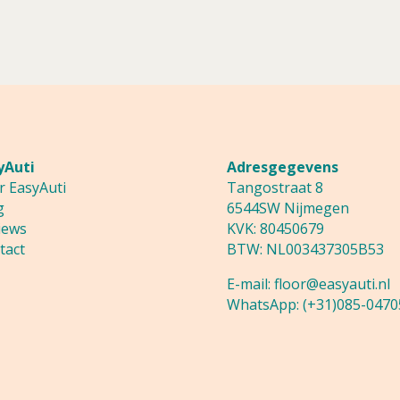
yAuti
Adresgegevens
r EasyAuti
Tangostraat 8
g
6544SW Nijmegen
iews
KVK: 80450679
tact
BTW: NL003437305B53
E-mail:
floor@easyauti.nl
WhatsApp:
(+31)085-0470