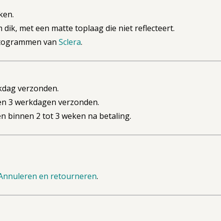
ken.
ik, met een matte toplaag die niet reflecteert.
ictogrammen van
Sclera
.
kdag verzonden.
n 3 werkdagen verzonden.
 binnen 2 tot 3 weken na betaling.
Annuleren en retourneren
.