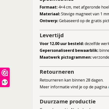
Formaat:
4×4 cm, met afgeronde hoe
Materiaal:
Stevige magneet van 1 mm d
Ontwerp:
Gebaseerd op de gratis p
Levertijd
Voor 12.00 uur besteld:
dezelfde wer
Gepersonaliseerd bewaarblik:
binne
Maatwerk pictogrammen:
verzonden
Retourneren
Retourneren kan binnen 28 dagen.
9,7
Meer informatie vind je op de pagina
Duurzame productie