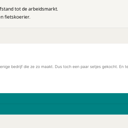
stand tot de arbeidsmarkt.
 fietskoerier.