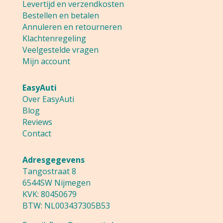
Levertijd en verzendkosten
Bestellen en betalen
Annuleren en retourneren
Klachtenregeling
Veelgestelde vragen
Mijn account
EasyAuti
Over EasyAuti
Blog
Reviews
Contact
Adresgegevens
Tangostraat 8
6544SW Nijmegen
KVK: 80450679
BTW: NL003437305B53