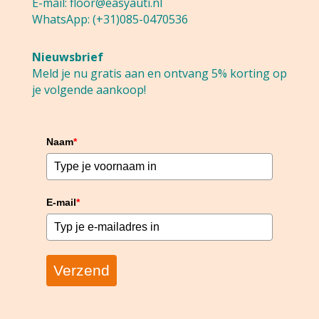
E-mail:
floor@easyauti.nl
WhatsApp:
(+31)085-0470536
Nieuwsbrief
Meld je nu gratis aan en ontvang 5% korting op
je volgende aankoop!
Naam
*
E-mail
*
Verzend