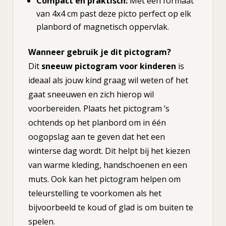
Compact en praktisch:
Met een formaat
van 4x4 cm past deze picto perfect op elk
planbord of magnetisch oppervlak.
Wanneer gebruik je dit pictogram?
Dit
sneeuw pictogram voor kinderen
is
ideaal als jouw kind graag wil weten of het
gaat sneeuwen en zich hierop wil
voorbereiden. Plaats het pictogram ‘s
ochtends op het planbord om in één
oogopslag aan te geven dat het een
winterse dag wordt. Dit helpt bij het kiezen
van warme kleding, handschoenen en een
muts. Ook kan het pictogram helpen om
teleurstelling te voorkomen als het
bijvoorbeeld te koud of glad is om buiten te
spelen.