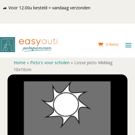
🚙 Voor 12.00u besteld = vandaag verzonden
0 items
Home
»
Picto's voor scholen
»
Losse picto Middag
10x10cm