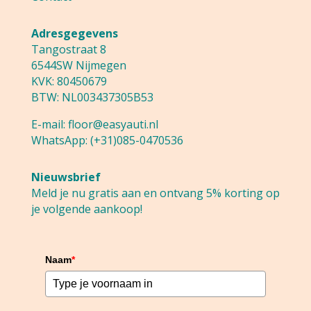
Adresgegevens
Tangostraat 8
6544SW Nijmegen
KVK: 80450679
BTW: NL003437305B53
E-mail:
floor@easyauti.nl
WhatsApp:
(+31)085-0470536
Nieuwsbrief
Meld je nu gratis aan en ontvang 5% korting op
je volgende aankoop!
Naam
*