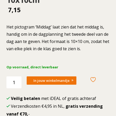
7,15
Het pictogram ‘Middag’ laat zien dat het middag is,
handig om in de dagplanning het tweede deel van de
dag aan te geven. Het formaat is 10×10 cm, zodat het
van elke plek in de klas goed te zien is.
Op voorraad, direct leverbaar
Losse
In jouw winkelmandje
picto
Middag
10x10cm
Veilig betalen
met iDEAL of gratis achteraf
aantal
Verzendkosten €4,95 in NL,
gratis verzending
vanaf €70,
-