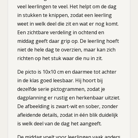
veel leerlingen te veel. Het helpt om de dag
in stukken te knippen, zodat een leerling
weet in welk deel die zit en wat er nog komt.
Een zichtbare verdeling in ochtend en
middag geeft daar grip op. De leerling hoeft
niet de hele dag te overzien, maar kan zich
richten op het stuk waar die nu in zit.
De picto is 10x10 cm en daarmee tot achter
in de klas goed leesbaar. Hij hoort bij
dezelfde serie pictogrammen, zodat je
dagplanning er rustig en herkenbaar uitziet.
De afbeelding is zwart-wit en sober, zonder
afleidende details, zodat in één blik duidelijk
is welk deel van de dag het aangeeft.
De middag voelt voor leerlingen vaak anders