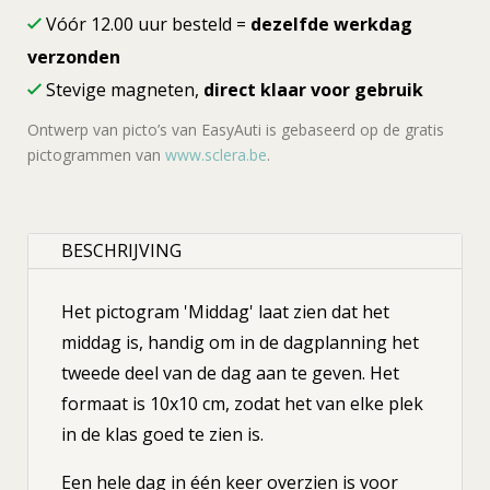
Vóór 12.00 uur besteld =
dezelfde werkdag
verzonden
Stevige magneten,
direct klaar voor gebruik
Ontwerp van picto’s van EasyAuti is gebaseerd op de gratis
pictogrammen van
www.sclera.be
.
BESCHRIJVING
Het pictogram 'Middag' laat zien dat het
middag is, handig om in de dagplanning het
tweede deel van de dag aan te geven. Het
formaat is 10x10 cm, zodat het van elke plek
in de klas goed te zien is.
Een hele dag in één keer overzien is voor