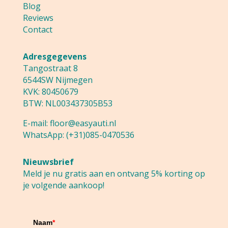
Blog
Reviews
Contact
Adresgegevens
Tangostraat 8
6544SW Nijmegen
KVK: 80450679
BTW: NL003437305B53
E-mail:
floor@easyauti.nl
WhatsApp:
(+31)085-0470536
Nieuwsbrief
Meld je nu gratis aan en ontvang 5% korting op
je volgende aankoop!
Naam
*