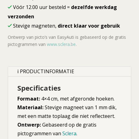
Vóór 12.00 uur besteld =
dezelfde werkdag
verzonden
Stevige magneten,
direct klaar voor gebruik
Ontwerp van picto’s van EasyAuti is gebaseerd op de gratis
pictogrammen van
www.sclera.be
.
ℹ PRODUCTINFORMATIE
Specificaties
Formaat:
4×4 cm, met afgeronde hoeken.
Materiaal:
Stevige magneet van 1 mm dik,
met een matte toplaag die niet reflecteert.
Ontwerp:
Gebaseerd op de gratis
pictogrammen van
Sclera
.