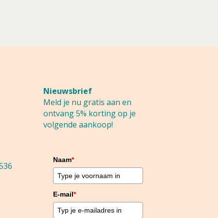
Nieuwsbrief
Meld je nu gratis aan en
ontvang 5% korting op je
volgende aankoop!
Naam
*
536
E-mail
*