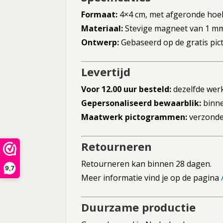
Formaat:
4×4 cm, met afgeronde hoe
Materiaal:
Stevige magneet van 1 mm d
Ontwerp:
Gebaseerd op de gratis p
Levertijd
Voor 12.00 uur besteld:
dezelfde wer
Gepersonaliseerd bewaarblik:
binne
Maatwerk pictogrammen:
verzonden
Retourneren
Retourneren kan binnen 28 dagen.
9,7
Meer informatie vind je op de pagina
Duurzame productie