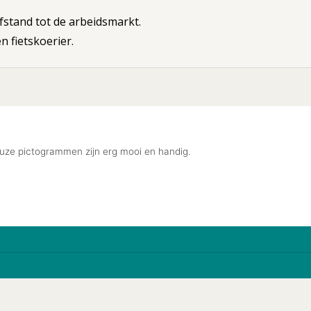
stand tot de arbeidsmarkt.
 fietskoerier.