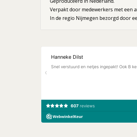
Geproduceerd in Nederland.
Verpakt door medewerkers met een af
In de regio Nijmegen bezorgd door een