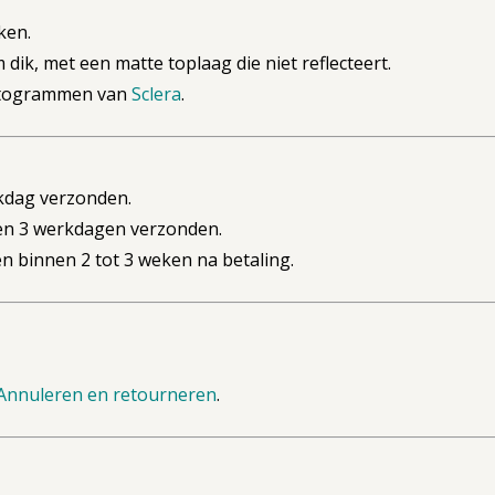
ken.
ik, met een matte toplaag die niet reflecteert.
ictogrammen van
Sclera
.
kdag verzonden.
n 3 werkdagen verzonden.
 binnen 2 tot 3 weken na betaling.
Annuleren en retourneren
.