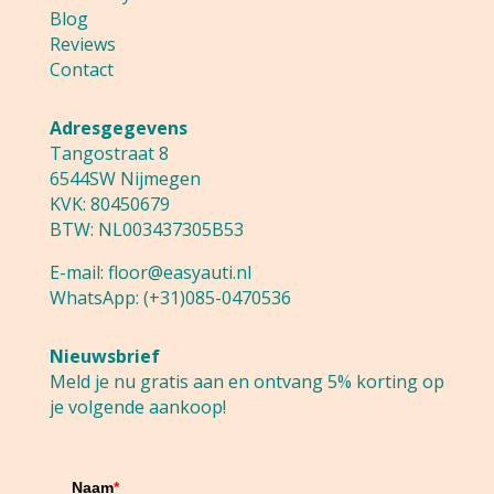
Blog
Reviews
Contact
Adresgegevens
Tangostraat 8
6544SW Nijmegen
KVK: 80450679
BTW: NL003437305B53
E-mail:
floor@easyauti.nl
WhatsApp:
(+31)085-0470536
Nieuwsbrief
Meld je nu gratis aan en ontvang 5% korting op
je volgende aankoop!
Naam
*