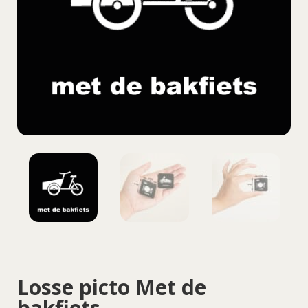
Losse picto Met de
bakfiets