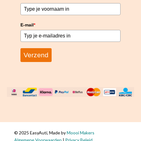
E-mail
*
Verzend
© 2025 EasyAuti, Made by
Moooi Makers
Algemene Voorwaarden
|
Privacy Beleid