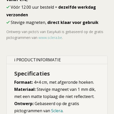
Vóór 12.00 uur besteld =
dezelfde werkdag
verzonden
Stevige magneten,
direct klaar voor gebruik
Ontwerp van picto’s van EasyAuti is gebaseerd op de gratis
pictogrammen van
www.sclera.be
.
ℹ PRODUCTINFORMATIE
Specificaties
Formaat:
4×4 cm, met afgeronde hoeken.
Materiaal:
Stevige magneet van 1 mm dik,
met een matte toplaag die niet reflecteert.
Ontwerp:
Gebaseerd op de gratis
pictogrammen van
Sclera
.