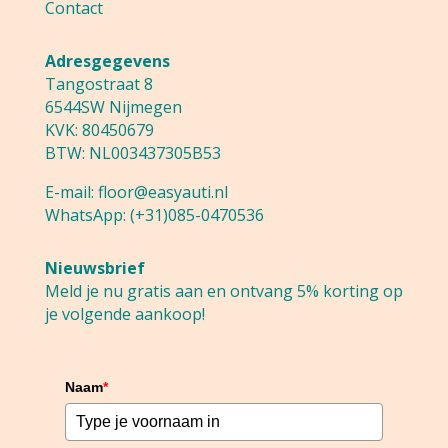
Contact
Adresgegevens
Tangostraat 8
6544SW Nijmegen
KVK: 80450679
BTW: NL003437305B53
E-mail:
floor@easyauti.nl
WhatsApp:
(+31)085-0470536
Nieuwsbrief
Meld je nu gratis aan en ontvang 5% korting op
je volgende aankoop!
Naam
*