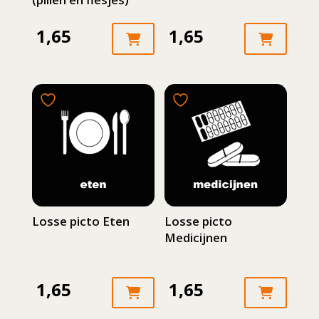
1,65
1,65
Losse picto Eten
Losse picto
Medicijnen
1,65
1,65