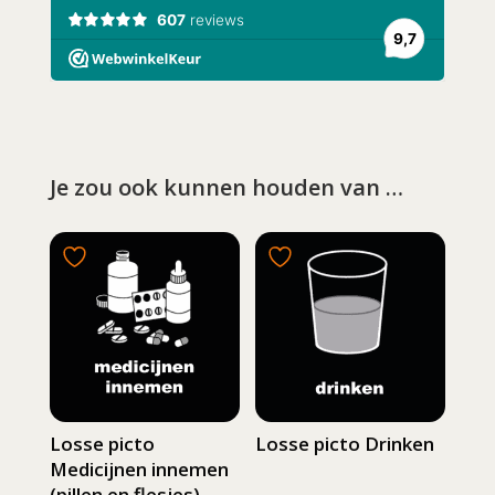
Je zou ook kunnen houden van …
Losse picto
Losse picto Drinken
Medicijnen innemen
(pillen en flesjes)