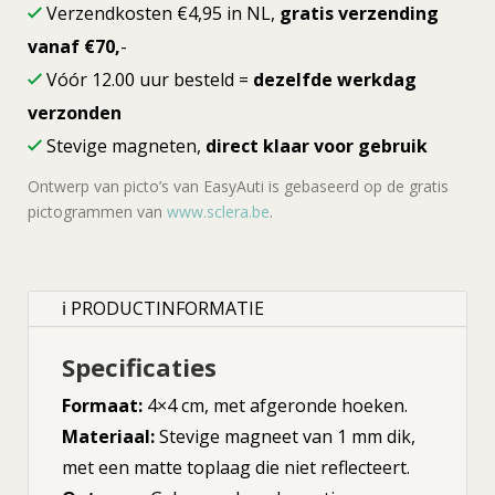
Verzendkosten €4,95 in NL,
gratis verzending
vanaf €70,
-
Vóór 12.00 uur besteld =
dezelfde werkdag
verzonden
Stevige magneten,
direct klaar voor gebruik
Ontwerp van picto’s van EasyAuti is gebaseerd op de gratis
pictogrammen van
www.sclera.be
.
ℹ PRODUCTINFORMATIE
Specificaties
Formaat:
4×4 cm, met afgeronde hoeken.
Materiaal:
Stevige magneet van 1 mm dik,
met een matte toplaag die niet reflecteert.