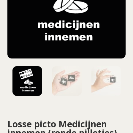
Losse picto Medicijnen
innemen (ronde pilletjes)