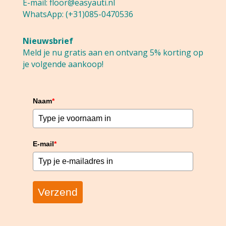
E-mail:
floor@easyauti.nl
WhatsApp:
(+31)085-0470536
Nieuwsbrief
Meld je nu gratis aan en ontvang 5% korting op
je volgende aankoop!
Naam
*
E-mail
*
Verzend