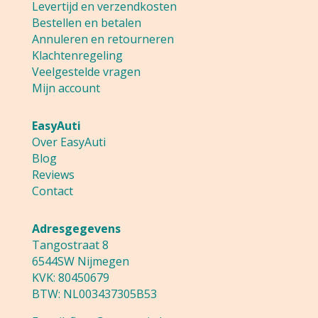
Levertijd en verzendkosten
Bestellen en betalen
Annuleren en retourneren
Klachtenregeling
Veelgestelde vragen
Mijn account
EasyAuti
Over EasyAuti
Blog
Reviews
Contact
Adresgegevens
Tangostraat 8
6544SW Nijmegen
KVK: 80450679
BTW: NL003437305B53