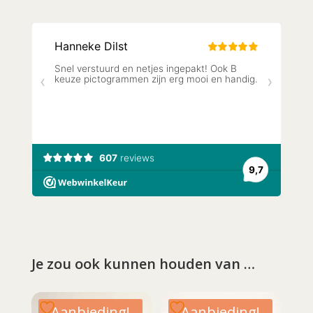
Je zou ook kunnen houden van …
Aanbieding!
Aanbieding!