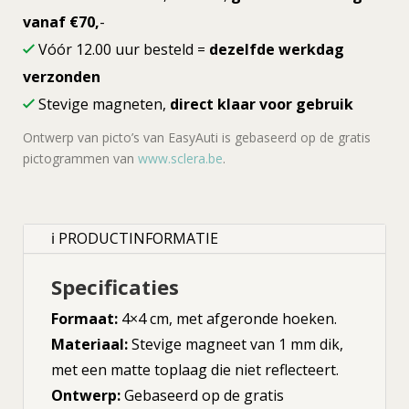
vanaf €70,
-
Vóór 12.00 uur besteld =
dezelfde werkdag
verzonden
Stevige magneten,
direct klaar voor gebruik
Ontwerp van picto’s van EasyAuti is gebaseerd op de gratis
pictogrammen van
www.sclera.be
.
ℹ PRODUCTINFORMATIE
Specificaties
Formaat:
4×4 cm, met afgeronde hoeken.
Materiaal:
Stevige magneet van 1 mm dik,
met een matte toplaag die niet reflecteert.
Ontwerp:
Gebaseerd op de gratis