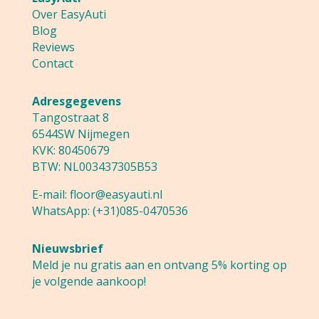
Over EasyAuti
Blog
Reviews
Contact
Adresgegevens
Tangostraat 8
6544SW Nijmegen
KVK: 80450679
BTW: NL003437305B53
E-mail:
floor@easyauti.nl
WhatsApp:
(+31)085-0470536
Nieuwsbrief
Meld je nu gratis aan en ontvang 5% korting op
je volgende aankoop!