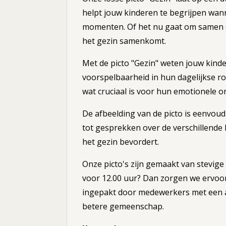
helpt jouw kinderen te begrijpen wann
momenten. Of het nu gaat om samen et
het gezin samenkomt.
Met de picto "Gezin" weten jouw kinde
voorspelbaarheid in hun dagelijkse ro
wat cruciaal is voor hun emotionele o
De afbeelding van de picto is eenvou
tot gesprekken over de verschillend
het gezin bevordert.
Onze picto's zijn gemaakt van stevige m
voor 12.00 uur? Dan zorgen we ervoor
ingepakt door medewerkers met een af
betere gemeenschap.