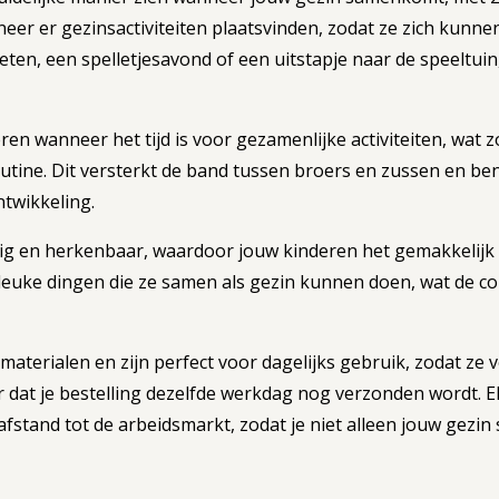
eer er gezinsactiviteiten plaatsvinden, zodat ze zich kunne
en, een spelletjesavond of een uitstapje naar de speeltuin,
ren wanneer het tijd is voor gezamenlijke activiteiten, wat 
utine. Dit versterkt de band tussen broers en zussen en be
ntwikkeling.
dig en herkenbaar, waardoor jouw kinderen het gemakkelijk 
e leuke dingen die ze samen als gezin kunnen doen, wat de
aterialen en zijn perfect voor dagelijks gebruik, zodat ze ve
 dat je bestelling dezelfde werkdag nog verzonden wordt. E
stand tot de arbeidsmarkt, zodat je niet alleen jouw gezin 