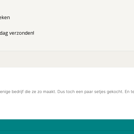
oeken
kdag verzonden!