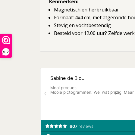
Kenmerken:
Magnetisch en herbruikbaar
Formaat: 4x4 cm, met afgeronde h
Stevig en vochtbestendig
Besteld voor 12.00 uur? Zelfde wer
9,7