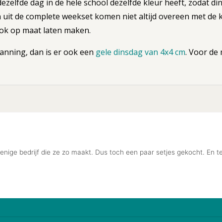
ezelfde dag in de hele school dezelfde kleur heeft, zodat din
 uit de complete weekset komen niet altijd overeen met de k
ook op maat laten maken.
anning, dan is er ook een
gele dinsdag van 4x4 cm
. Voor de