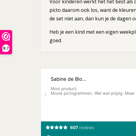
Voor kinderen werkt het het best als d
picto daarom ook los, want de kleuren
de set niet aan, dan kun je de dagen 
Heb je een kind met een eigen weekpl
goed.
9,7