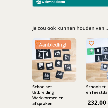
Je zou ook kunnen houden van 
Aanbieding!
Schoolset –
Schoolset 
Uitbreiding
en feestd
Werkvormen en
232,00
afspraken