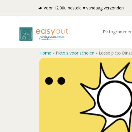
🚙 Voor 12.00u besteld = vandaag verzonden
Pictogramme
Home
»
Picto's voor scholen
»
Losse picto Dins