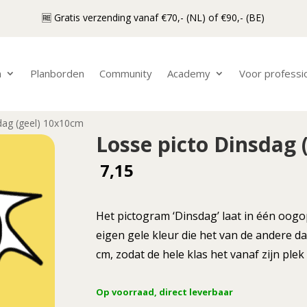
🆓 Gratis verzending vanaf €70,- (NL) of €90,- (BE)
n
Planborden
Community
Academy
Voor professi
dag (geel) 10x10cm
Losse picto Dinsdag 
7,15
Het pictogram ‘Dinsdag’ laat in één oogo
eigen gele kleur die het van de andere d
cm, zodat de hele klas het vanaf zijn plek
Op voorraad, direct leverbaar