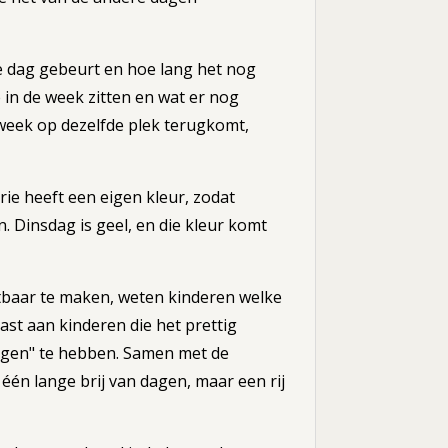
die dag gebeurt en hoe lang het nog
 in de week zitten en wat er nog
week op dezelfde plek terugkomt,
rie heeft een eigen kleur, zodat
 Dinsdag is geel, en die kleur komt
htbaar te maken, weten kinderen welke
st aan kinderen die het prettig
orgen" te hebben. Samen met de
één lange brij van dagen, maar een rij