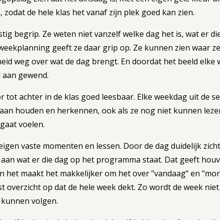
 zodat de hele klas het vanaf zijn plek goed kan zien.
tig begrip. Ze weten niet vanzelf welke dag het is, wat er 
weekplanning geeft ze daar grip op. Ze kunnen zien waar ze
eid weg over wat de dag brengt. En doordat het beeld elke 
l aan gewend.
 tot achter in de klas goed leesbaar. Elke weekdag uit de se
gaan houden en herkennen, ook als ze nog niet kunnen lezen.
gaat voelen.
 eigen vaste momenten en lessen. Door de dag duidelijk zic
aan wat er die dag op het programma staat. Dat geeft houva
en het maakt het makkelijker om het over "vandaag" en "m
overzicht op dat de hele week dekt. Zo wordt de week niet 
 kunnen volgen.