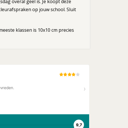
sdag overal geel is. Je koopt deze
leurafspraken op jouw school. Sluit
 meeste klassen is 10x10 cm precies