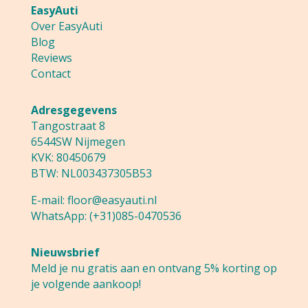
EasyAuti
Over EasyAuti
Blog
Reviews
Contact
Adresgegevens
Tangostraat 8
6544SW Nijmegen
KVK: 80450679
BTW: NL003437305B53
E-mail:
floor@easyauti.nl
WhatsApp:
(+31)085-0470536
Nieuwsbrief
Meld je nu gratis aan en ontvang 5% korting op
je volgende aankoop!