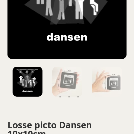
Losse picto Dansen
10x10cm