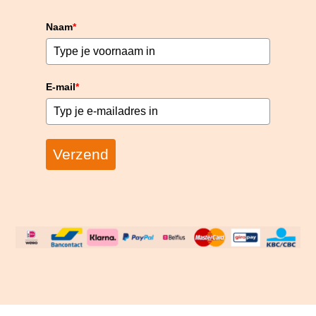
Naam
*
E-mail
*
Verzend