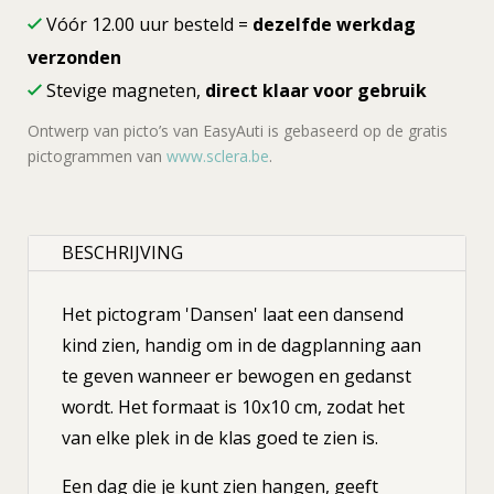
Vóór 12.00 uur besteld =
dezelfde werkdag
verzonden
Stevige magneten,
direct klaar voor gebruik
Ontwerp van picto’s van EasyAuti is gebaseerd op de gratis
pictogrammen van
www.sclera.be
.
BESCHRIJVING
Het pictogram 'Dansen' laat een dansend
kind zien, handig om in de dagplanning aan
te geven wanneer er bewogen en gedanst
wordt. Het formaat is 10x10 cm, zodat het
van elke plek in de klas goed te zien is.
Een dag die je kunt zien hangen, geeft