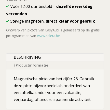
Vóór 12.00 uur besteld =
dezelfde werkdag
verzonden
Stevige magneten,
direct klaar voor gebruik
Ontwerp van picto’s van EasyAuti is gebaseerd op de gratis
pictogrammen van
www.sclera.be
.
BESCHRIJVING
ℹ Productinformatie
Magnetische picto van het cijfer 26. Gebruik
deze picto bijvoorbeeld als onderdeel van
een aftelkalender voor een vakantie,
verjaardag of andere spannende activiteit.