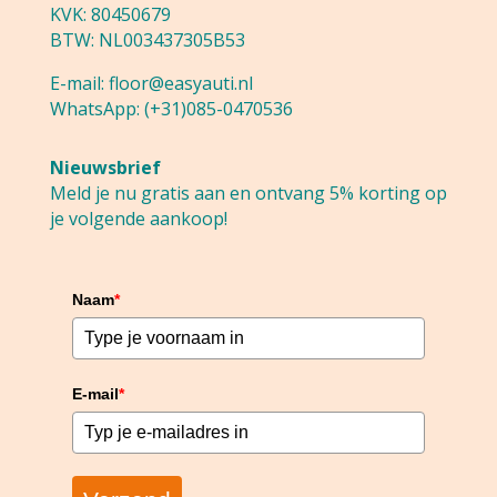
KVK: 80450679
BTW: NL003437305B53
E-mail:
floor@easyauti.nl
WhatsApp:
(+31)085-0470536
Nieuwsbrief
Meld je nu gratis aan en ontvang 5% korting op
je volgende aankoop!
Naam
*
E-mail
*