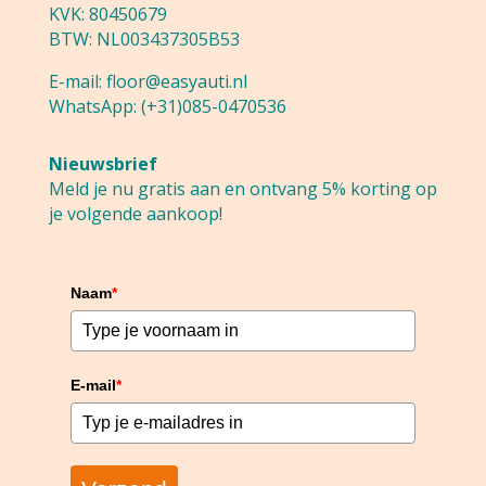
KVK: 80450679
BTW: NL003437305B53
E-mail:
floor@easyauti.nl
WhatsApp:
(+31)085-0470536
Nieuwsbrief
Meld je nu gratis aan en ontvang 5% korting op
je volgende aankoop!
Naam
*
E-mail
*