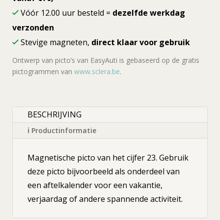
Vóór 12.00 uur besteld =
dezelfde werkdag
verzonden
Stevige magneten,
direct klaar voor gebruik
Ontwerp van picto’s van EasyAuti is gebaseerd op de gratis
pictogrammen van
www.sclera.be
.
BESCHRIJVING
ℹ Productinformatie
Magnetische picto van het cijfer 23. Gebruik
deze picto bijvoorbeeld als onderdeel van
een aftelkalender voor een vakantie,
verjaardag of andere spannende activiteit.