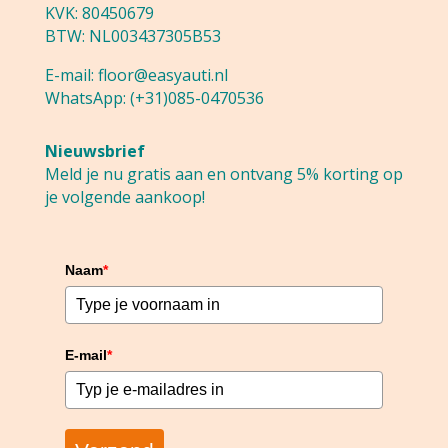
KVK: 80450679
BTW: NL003437305B53
E-mail:
floor@easyauti.nl
WhatsApp:
(+31)085-0470536
Nieuwsbrief
Meld je nu gratis aan en ontvang 5% korting op
je volgende aankoop!
Naam
*
E-mail
*