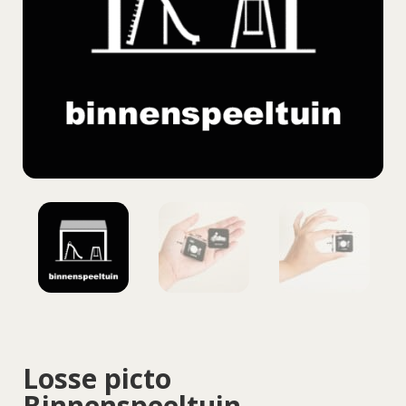
Losse picto
Binnenspeeltuin