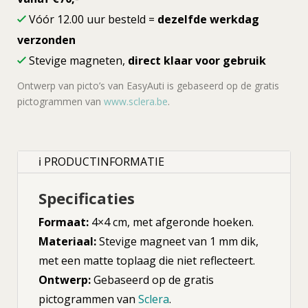
Vóór 12.00 uur besteld =
dezelfde werkdag
verzonden
Stevige magneten,
direct klaar voor gebruik
Ontwerp van picto’s van EasyAuti is gebaseerd op de gratis
pictogrammen van
www.sclera.be
.
ℹ PRODUCTINFORMATIE
Specificaties
Formaat:
4×4 cm, met afgeronde hoeken.
Materiaal:
Stevige magneet van 1 mm dik,
met een matte toplaag die niet reflecteert.
Ontwerp:
Gebaseerd op de gratis
pictogrammen van
Sclera
.