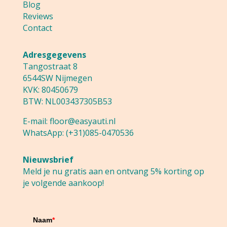
Blog
Reviews
Contact
Adresgegevens
Tangostraat 8
6544SW Nijmegen
KVK: 80450679
BTW: NL003437305B53
E-mail:
floor@easyauti.nl
WhatsApp:
(+31)085-0470536
Nieuwsbrief
Meld je nu gratis aan en ontvang 5% korting op
je volgende aankoop!
Naam
*