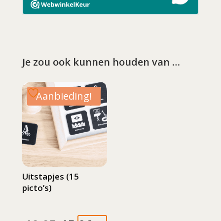
Je zou ook kunnen houden van …
Aanbieding!
Uitstapjes (15
picto’s)