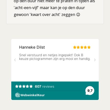
op den duur niet meer te praten in tijden als
'acht-een-vijf' maar kan je op den duur
gewoon 'kwart over acht' zeggen 😉