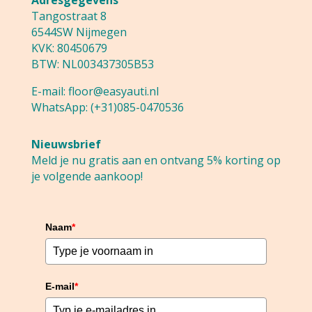
Tangostraat 8
6544SW Nijmegen
KVK: 80450679
BTW: NL003437305B53
E-mail:
floor@easyauti.nl
WhatsApp:
(+31)085-0470536
Nieuwsbrief
Meld je nu gratis aan en ontvang 5% korting op
je volgende aankoop!
Naam
*
E-mail
*