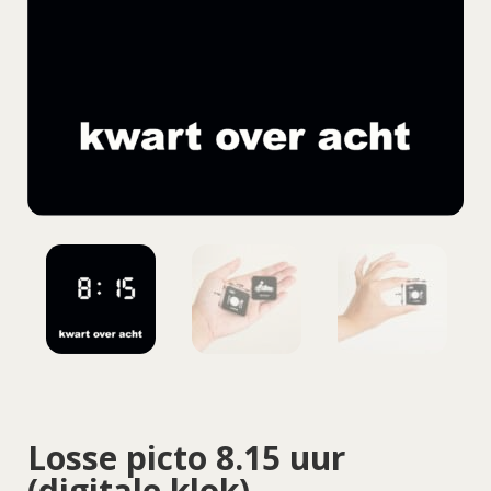
Losse picto 8.15 uur
(digitale klok)