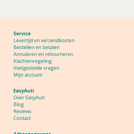
1,65.
1,32.
Service
Levertijd en verzendkosten
Bestellen en betalen
Annuleren en retourneren
Klachtenregeling
Veelgestelde vragen
Mijn account
EasyAuti
Over EasyAuti
Blog
Reviews
Contact
Adresgegevens