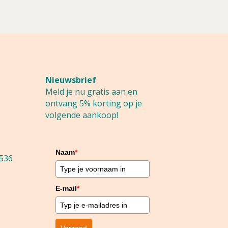
Nieuwsbrief
Meld je nu gratis aan en
ontvang 5% korting op je
volgende aankoop!
Naam
*
536
E-mail
*