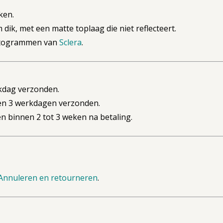
ken.
ik, met een matte toplaag die niet reflecteert.
ictogrammen van
Sclera
.
kdag verzonden.
n 3 werkdagen verzonden.
 binnen 2 tot 3 weken na betaling.
Annuleren en retourneren
.