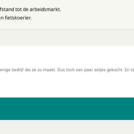
stand tot de arbeidsmarkt.
 fietskoerier.