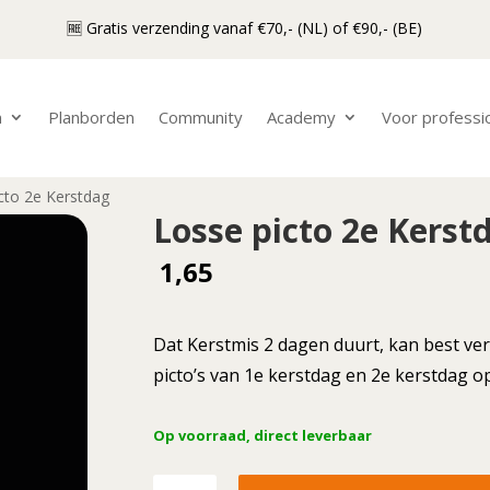
🆓 Gratis verzending vanaf €70,- (NL) of €90,- (BE)
n
Planborden
Community
Academy
Voor professi
cto 2e Kerstdag
Losse picto 2e Kerst
1,65
Dat Kerstmis 2 dagen duurt, kan best ver
picto’s van 1e kerstdag en 2e kerstdag op
Op voorraad, direct leverbaar
Losse