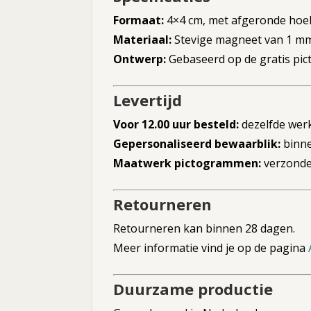
Formaat:
4×4 cm, met afgeronde hoe
Materiaal:
Stevige magneet van 1 mm d
Ontwerp:
Gebaseerd op de gratis p
Levertijd
Voor 12.00 uur besteld:
dezelfde wer
Gepersonaliseerd bewaarblik:
binne
Maatwerk pictogrammen:
verzonden
Retourneren
Retourneren kan binnen 28 dagen.
Meer informatie vind je op de pagina
Duurzame productie