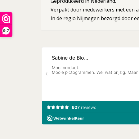
Geproduceerd in Nederland.
Verpakt door medewerkers met een af
In de regio Nijmegen bezorgd door een
9,7