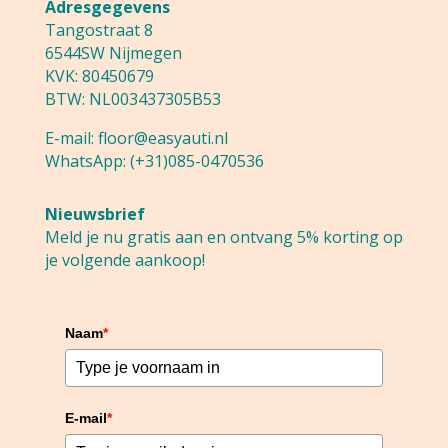
Adresgegevens
Tangostraat 8
6544SW Nijmegen
KVK: 80450679
BTW: NL003437305B53
E-mail:
floor@easyauti.nl
WhatsApp:
(+31)085-0470536
Nieuwsbrief
Meld je nu gratis aan en ontvang 5% korting op
je volgende aankoop!
Naam
*
E-mail
*