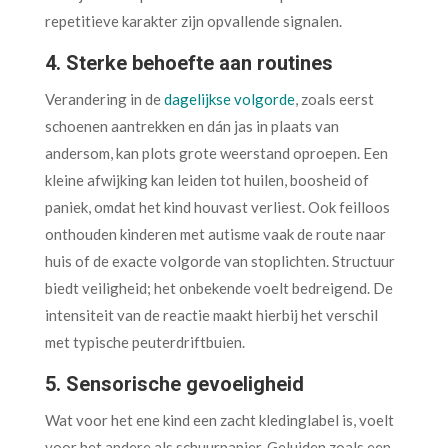
repetitieve karakter zijn opvallende signalen.
4. Sterke behoefte aan routines
Verandering in de
dagelijkse volgorde
, zoals eerst
schoenen aantrekken en dán jas in plaats van
andersom, kan plots grote weerstand oproepen. Een
kleine afwijking kan leiden tot huilen, boosheid of
paniek, omdat het kind houvast verliest. Ook feilloos
onthouden kinderen met autisme vaak de route naar
huis of de exacte volgorde van stoplichten. Structuur
biedt veiligheid; het onbekende voelt bedreigend. De
intensiteit van de reactie maakt hierbij het verschil
met typische peuterdriftbuien.
5. Sensorische gevoeligheid
Wat voor het ene kind een zacht kledinglabel is, voelt
voor het andere als schuurpapier. Geluiden zoals een