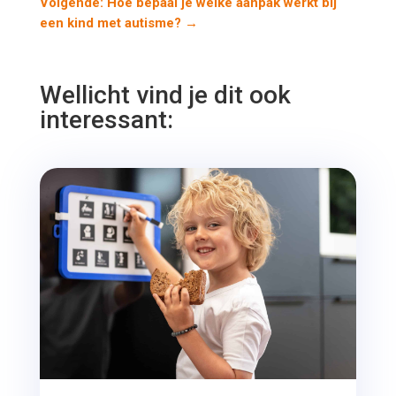
Volgende: Hoe bepaal je welke aanpak werkt bij
een kind met autisme?
→
Wellicht vind je dit ook
interessant: