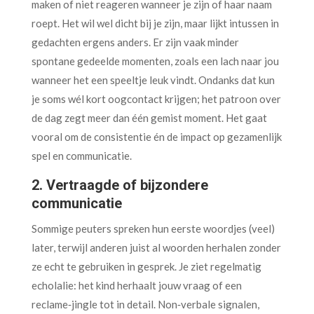
maken of niet reageren wanneer je zijn of haar naam
roept. Het wil wel dicht bij je zijn, maar lijkt intussen in
gedachten ergens anders. Er zijn vaak minder
spontane gedeelde momenten, zoals een lach naar jou
wanneer het een speeltje leuk vindt. Ondanks dat kun
je soms wél kort oogcontact krijgen; het patroon over
de dag zegt meer dan één gemist moment. Het gaat
vooral om de consistentie én de impact op gezamenlijk
spel en communicatie.
2. Vertraagde of bijzondere
communicatie
Sommige peuters spreken hun eerste woordjes (veel)
later, terwijl anderen juist al woorden herhalen zonder
ze echt te gebruiken in gesprek. Je ziet regelmatig
echolalie: het kind herhaalt jouw vraag of een
reclame‑jingle tot in detail. Non‑verbale signalen,