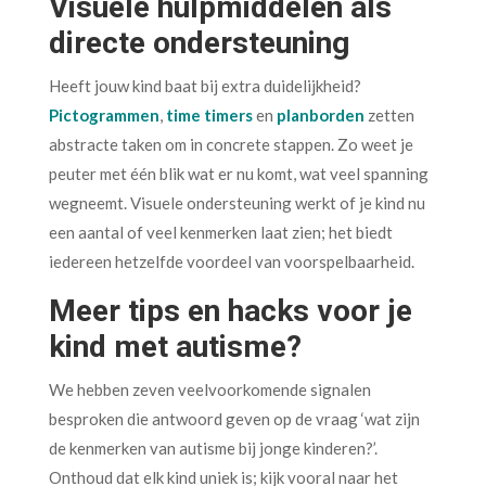
Visuele hulpmiddelen als
directe ondersteuning
Heeft jouw kind baat bij extra duidelijkheid?
Pictogrammen
,
time timers
en
planborden
zetten
abstracte taken om in concrete stappen. Zo weet je
peuter met één blik wat er nu komt, wat veel spanning
wegneemt. Visuele ondersteuning werkt of je kind nu
een aantal of veel kenmerken laat zien; het biedt
iedereen hetzelfde voordeel van voorspelbaarheid.
Meer tips en hacks voor je
kind met autisme?
We hebben zeven veelvoorkomende signalen
besproken die antwoord geven op de vraag ‘wat zijn
de kenmerken van autisme bij jonge kinderen?’.
Onthoud dat elk kind uniek is; kijk vooral naar het