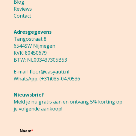
Blog
Reviews
Contact
Adresgegevens
Tangostraat 8
6544SW Nijmegen
KVK: 80450679
BTW: NL003437305B53
E-mail:
floor@easyauti.nl
WhatsApp:
(+31)085-0470536
Nieuwsbrief
Meld je nu gratis aan en ontvang 5% korting op
je volgende aankoop!
Naam
*