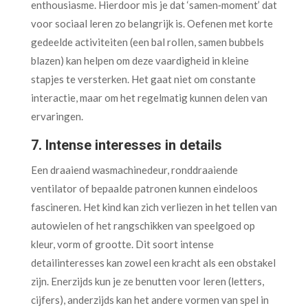
enthousiasme. Hierdoor mis je dat ‘samen‑moment’ dat
voor sociaal leren zo belangrijk is. Oefenen met korte
gedeelde activiteiten (een bal rollen, samen bubbels
blazen) kan helpen om deze vaardigheid in kleine
stapjes te versterken. Het gaat niet om constante
interactie, maar om het regelmatig kunnen delen van
ervaringen.
7. Intense interesses in details
Een draaiend wasmachinedeur, ronddraaiende
ventilator of bepaalde patronen kunnen eindeloos
fascineren. Het kind kan zich verliezen in het tellen van
autowielen of het rangschikken van speelgoed op
kleur, vorm of grootte. Dit soort intense
detailinteresses kan zowel een kracht als een obstakel
zijn. Enerzijds kun je ze benutten voor leren (letters,
cijfers), anderzijds kan het andere vormen van spel in