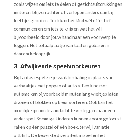
zoals wijzen om iets te delen of gezichtsuitdrukkingen
imiteren, blijven achter of verlopen anders dan bij
leeftijdsgenoten. Toch kan het kind wél effectief
communiceren om iets te krijgen wat het wil,
bijvoorbeeld door jouw hand naar een voorwerp te
leggen. Het totaalplaatje van taal én gebaren is
daarom belangrijk.
3. Afwijkende speelvoorkeuren
Bij fantasiespel zie je vaak herhaling in plaats van
verhaaltjes met poppen of auto’s. Een kind met
autisme kan bijvoorbeeld minutenlang wieltjes laten
draaien of blokken op kleur sorteren. Ook kan het
moeilijk zijn om de aandacht te verleggen naar een
ander spel. Sommige kinderen kunnen enorm gefocust
raken op één puzzel of één boek, terwijl variatie
uitblijft. De beperkte diversiteit in spel en het