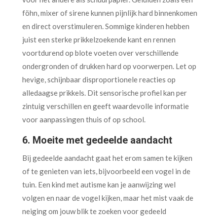
föhn, mixer of sirene kunnen pijnlijk hard binnenkomen
en direct overstimuleren. Sommige kinderen hebben
juist een sterke prikkelzoekende kant en rennen
voortdurend op blote voeten over verschillende
ondergronden of drukken hard op voorwerpen. Let op
hevige, schijnbaar disproportionele reacties op
alledaagse prikkels. Dit sensorische profiel kan per
zintuig verschillen en geeft waardevolle informatie
voor aanpassingen thuis of op school.
6. Moeite met gedeelde aandacht
Bij gedeelde aandacht gaat het erom samen te kijken
of te genieten van iets, bijvoorbeeld een vogel in de
tuin. Een kind met autisme kan je aanwijzing wel
volgen en naar de vogel kijken, maar het mist vaak de
neiging om jouw blik te zoeken voor gedeeld