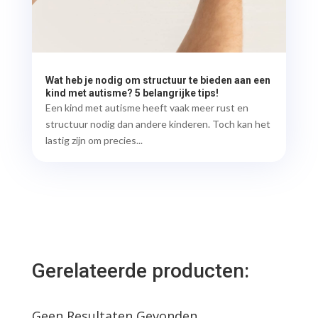
Wat heb je nodig om structuur te bieden aan een
kind met autisme? 5 belangrijke tips!
Een kind met autisme heeft vaak meer rust en
structuur nodig dan andere kinderen. Toch kan het
lastig zijn om precies...
Gerelateerde producten:
Geen Resultaten Gevonden