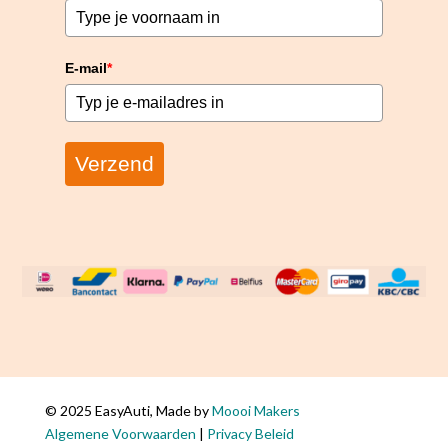
E-mail
*
Verzend
© 2025 EasyAuti, Made by
Moooi Makers
De
Algemene Voorwaarden
|
Privacy Beleid