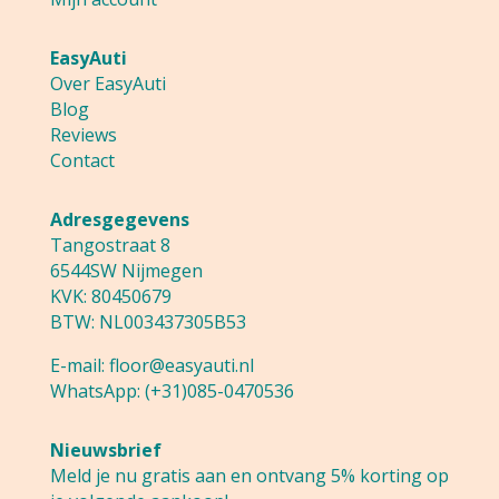
EasyAuti
Over EasyAuti
Blog
Reviews
Contact
Adresgegevens
Tangostraat 8
6544SW Nijmegen
KVK: 80450679
BTW: NL003437305B53
E-mail:
floor@easyauti.nl
WhatsApp:
(+31)085-0470536
Nieuwsbrief
Meld je nu gratis aan en ontvang 5% korting op