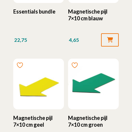
Essentials bundle
Magnetische pijl
7×10 cm blauw
22,75
4,65
Magnetische pijl
Magnetische pijl
7×10 cm geel
7×10 cm groen