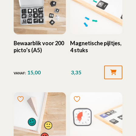
Bewaarblik voor 200
Magnetische pijltjes,
picto’s (A5)
4 stuks
15,00
3,35
VANAF: