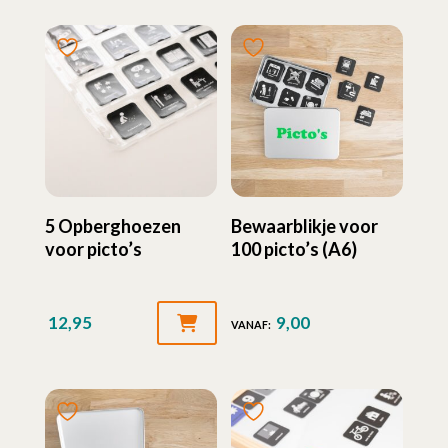
5 Opberghoezen
Bewaarblikje voor
voor picto’s
100 picto’s (A6)
12,95
9,00
VANAF: