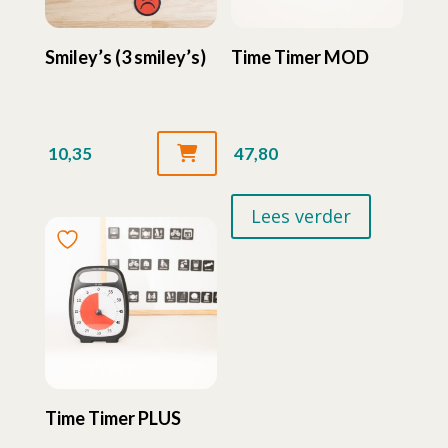
Smiley’s (3 smiley’s)
Time Timer MOD
10,35
47,80
Lees verder
Time Timer PLUS