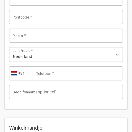
*
Postcode
*
Plaats
Land/regio
*
Nederland
+31
*
Telefoon
(optioneel)
Bedrijfsnaam
Winkelmandje