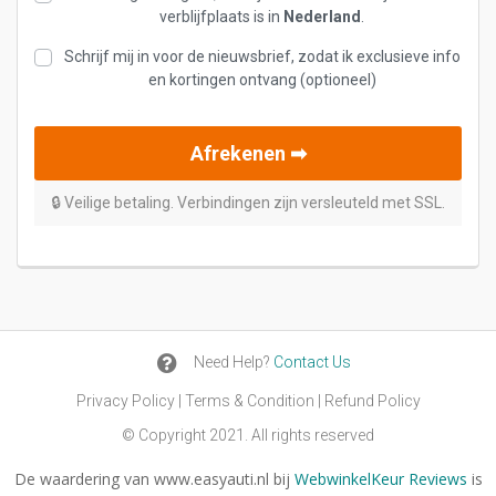
verblijfplaats is in
Nederland
.
Schrijf mij in voor de nieuwsbrief, zodat ik exclusieve info
en kortingen ontvang
(optioneel)
Afrekenen ➡︎
🔒 Veilige betaling. Verbindingen zijn versleuteld met SSL.

Need Help?
Contact Us
Privacy Policy
|
Terms & Condition
|
Refund Policy
© Copyright 2021. All rights reserved
De waardering van www.easyauti.nl bij
WebwinkelKeur Reviews
is