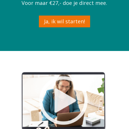
Voor maar €27,- doe je direct mee.
Ja, ik wil starten!