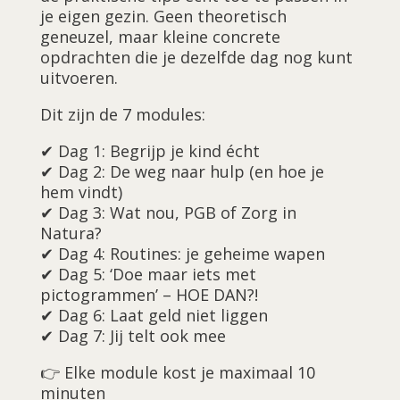
je eigen gezin. Geen theoretisch
geneuzel, maar kleine concrete
opdrachten die je dezelfde dag nog kunt
uitvoeren.
Dit zijn de 7 modules:
✔ Dag 1: Begrijp je kind écht
✔ Dag 2: De weg naar hulp (en hoe je
hem vindt)
✔ Dag 3: Wat nou, PGB of Zorg in
Natura?
✔ Dag 4: Routines: je geheime wapen
✔ Dag 5: ‘Doe maar iets met
pictogrammen’ – HOE DAN?!
✔ Dag 6: Laat geld niet liggen
✔ Dag 7: Jij telt ook mee
👉 Elke module kost je maximaal 10
minuten