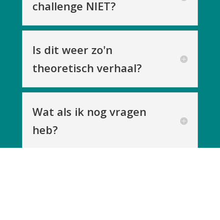
challenge NIET?
Is dit weer zo'n
theoretisch verhaal?
Wat als ik nog vragen
heb?
Hoe lang heb ik toegang
tot de inhoud?