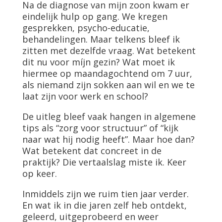
Na de diagnose van mijn zoon kwam er
eindelijk hulp op gang. We kregen
gesprekken, psycho-educatie,
behandelingen. Maar telkens bleef ik
zitten met dezelfde vraag. Wat betekent
dit nu voor míjn gezin? Wat moet ik
hiermee op maandagochtend om 7 uur,
als niemand zijn sokken aan wil en we te
laat zijn voor werk en school?
De uitleg bleef vaak hangen in algemene
tips als “zorg voor structuur” of “kijk
naar wat hij nodig heeft”. Maar hoe dan?
Wat betekent dat concreet in de
praktijk? Die vertaalslag miste ik. Keer
op keer.
Inmiddels zijn we ruim tien jaar verder.
En wat ik in die jaren zelf heb ontdekt,
geleerd, uitgeprobeerd en weer