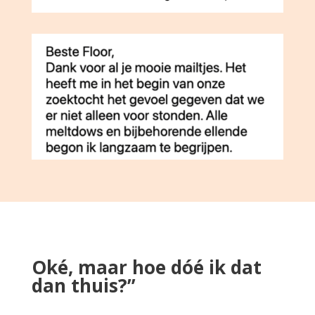
Oké, maar hoe dóé ik dat
dan thuis?”