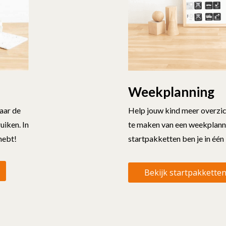
Weekplanning
aar de
Help jouw kind meer overzic
uiken. In
te maken van een weekplann
 hebt!
startpakketten ben je in één 
Bekijk startpakkette