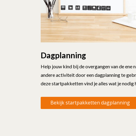
Dagplanning
Help jouw kind bij de overgangen van de ene n
andere activiteit door een dagplanning te gebr
deze startpakketten vind je alles wat je nodig
Bekijk startpakketten dagplanning