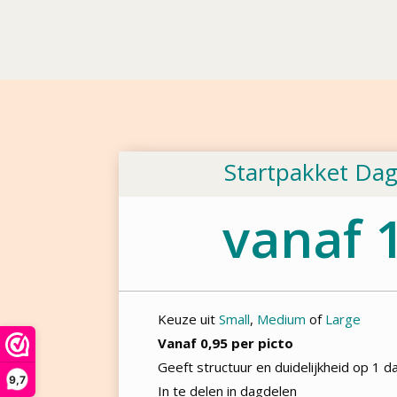
Startpakket Da
vanaf 1
Keuze uit
Small
,
Medium
of
Large
Vanaf 0,95 per picto
Geeft structuur en duidelijkheid op 1 d
9,7
In te delen in dagdelen