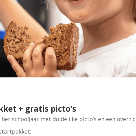
ket + gratis picto’s
 het schooljaar met duidelijke picto’s en een overzic
startpakket: