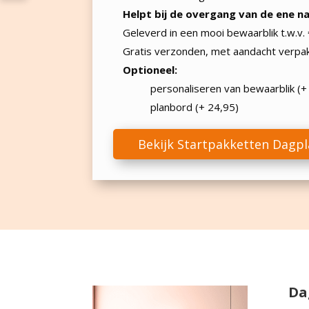
Helpt bij de overgang van de ene na
Geleverd in een mooi bewaarblik t.w.v.
Gratis verzonden, met aandacht verpa
Optioneel:
personaliseren van bewaarblik (+ 
planbord (+ 24,95)
Bekijk Startpakketten Dagp
Da