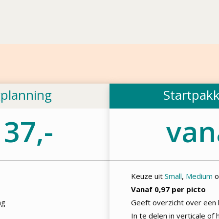
gplanning
Startpak
37,-
van
Keuze uit
Small
,
Medium
o
Vanaf 0,97 per picto
ag
Geeft overzicht over een
In te delen in verticale of 