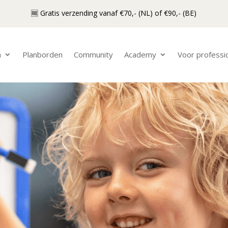
🆓 Gratis verzending vanaf €70,- (NL) of €90,- (BE)
n
Planborden
Community
Academy
Voor professi