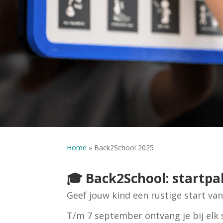
Home
»
Back2School 2025
🎓 Back2School: startpak
Geef jouw kind een rustige start van
T/m 7 september ontvang je bij elk 