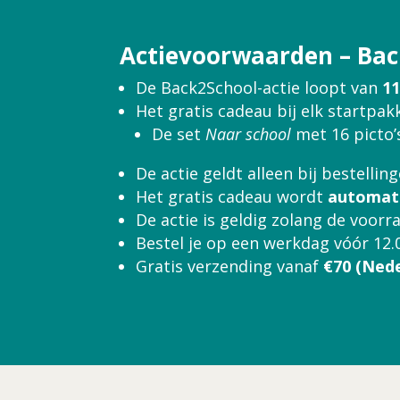
Actievoorwaarden – Ba
De Back2School-actie loopt van
11
Het gratis cadeau bij elk startpak
De set
Naar school
met 16 picto’s
De actie geldt alleen bij bestelli
Het gratis cadeau wordt
automat
De actie is geldig zolang de voorra
Bestel je op een werkdag vóór 12.
Gratis verzending vanaf
€70 (Ned