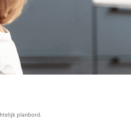
htelijk planbord.