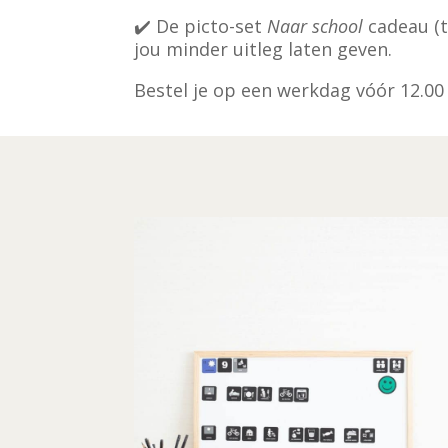
✔️ De picto-set
Naar school
cadeau (t
jou minder uitleg laten geven.
Bestel je op een werkdag vóór 12.00