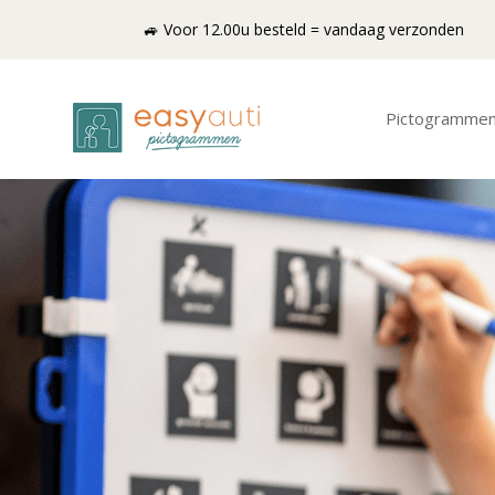
🚙 Voor 12.00u besteld = vandaag verzonden
Pictogramme