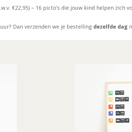
.w.v. €22,95) – 16 picto’s die jouw kind helpen zich
 uur? Dan verzenden we je bestelling
dezelfde dag
n